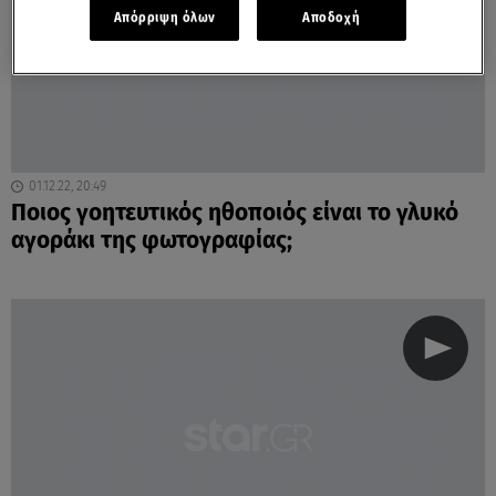
Απόρριψη όλων
Αποδοχή
01.12.22, 20:49
Ποιος γοητευτικός ηθοποιός είναι το γλυκό
αγοράκι της φωτογραφίας;