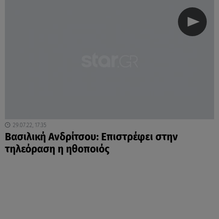
29.07.22, 17:35
Βασιλική Ανδρίτσου: Επιστρέφει στην
τηλεόραση η ηθοποιός