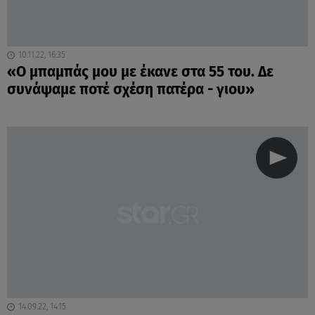
10.11.22, 16:35
«Ο μπαμπάς μου με έκανε στα 55 του. Δε
συνάψαμε ποτέ σχέση πατέρα - γιου»
14.09.22, 14:15