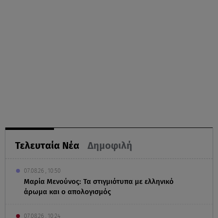
Τελευταία Νέα
Δημοφιλή
07.08.26 , 10:50
Μαρία Μενούνος: Τα στιγμιότυπα με ελληνικό
άρωμα και ο απολογισμός
07.08.26 , 10:24