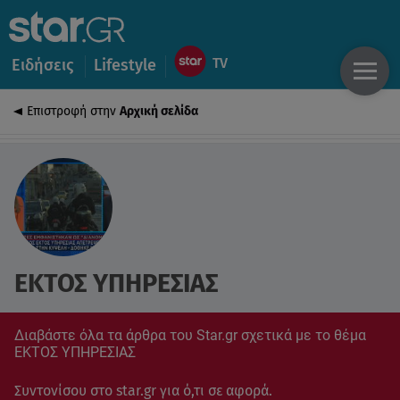
Ειδήσεις
Lifestyle
Επιστροφή στην
Αρχική σελίδα
ΕΚΤΟΣ ΥΠΗΡΕΣΙΑΣ
Διαβάστε όλα τα άρθρα του Star.gr σχετικά με το θέμα
ΕΚΤΟΣ ΥΠΗΡΕΣΙΑΣ
Συντονίσου στο star.gr για ό,τι σε αφορά.