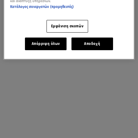
και ανάπτυξη υπηρεσιών.
Κατάλογος συνεργατών (προμηθευτές)
Εμφάνιση σκοπών
Απόρριψη όλων
Αποδοχή