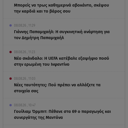
Μπορείς να τρως καθημερινά αβοκάντο, σκέψου
την καρδιά και το βάρος σου
08.08.26 , 11:29
Γιάννης Παπαμιχαήλ: Η συγκινητική ανάρτηση για
τον Δημήτρη Παπαμιχαήλ
08.08.26 , 11:23
Νέο σκάνδαλο: Η UEFA κατέβαλε εξαψήφιο ποσό
στην ερωμένη του Ινφαντίνο
08.08.26 , 11:03
Νέες ταυτότητες: Πού πρέπει να αλλάξετε τα
στοιχεία σας
08.08.26 , 10:47
Γουίλιαμ Όρμπιτ: Πέθανε στα 69 ο παραγωγός και
συνεργάτης της Μαντόνα