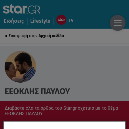
Ειδήσεις
Lifestyle
Επιστροφή στην
Αρχική σελίδα
ΕΕΟΚΛΗΣ ΠΑΥΛΟΥ
Διαβάστε όλα τα άρθρα του Star.gr σχετικά με το θέμα
ΕΕΟΚΛΗΣ ΠΑΥΛΟΥ
Συντονίσου στο star.gr για ό,τι σε αφορά.