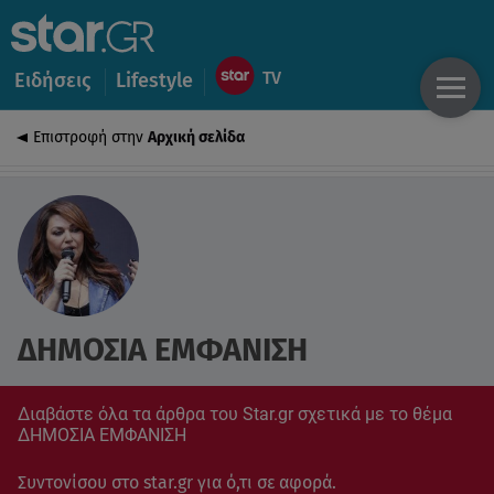
Ειδήσεις
Lifestyle
Επιστροφή στην
Αρχική σελίδα
ΔΗΜΟΣΙΑ ΕΜΦΑΝΙΣΗ
Διαβάστε όλα τα άρθρα του Star.gr σχετικά με το θέμα
ΔΗΜΟΣΙΑ ΕΜΦΑΝΙΣΗ
Συντονίσου στο star.gr για ό,τι σε αφορά.