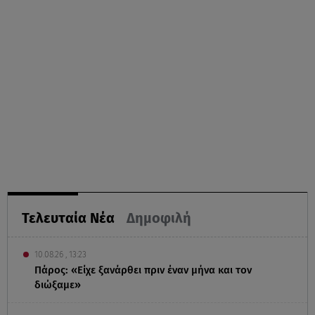
Τελευταία Νέα
Δημοφιλή
10.08.26 , 13:23
Πάρος: «Είχε ξανάρθει πριν έναν μήνα και τον
διώξαμε»