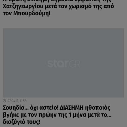
Χατζηγεωργίου μετά τον χωρισμό της από
τον Μπουρδούμη!
07.04.17, 11:58
Σουηδία… όχι αστείο! ΔΙΑΣΗΜΗ ηθοποιός
βγήκε με τον πρώην της 1 μήνα μετά το...
διαζύγιό τους!