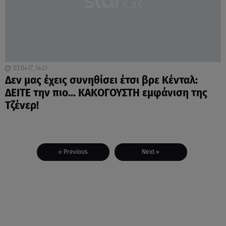
03.04.17, 14:21
Δεν μας έχεις συνηθίσει έτσι βρε Κένταλ:
ΔΕΙΤΕ την πιο… ΚΑΚΟΓΟΥΣΤΗ εμφάνιση της
Τζένερ!
« Previous
Next »