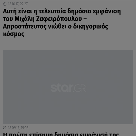
13.10.17, 22:27
Αυτή είναι η τελευταία δημόσια εμφάνιση
του Μιχάλη Ζαφειρόπουλου –
Απροστάτευτος νιώθει ο δικηγορικός
κόσμος
15.09.17, 19:05
Η πρώτη επίσημη δημόσια εμφάνισή της