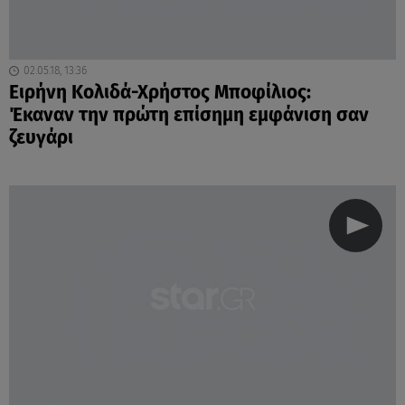
02.05.18, 13:36
Ειρήνη Κολιδά-Χρήστος Μποφίλιος:
Έκαναν την πρώτη επίσημη εμφάνιση σαν
ζευγάρι