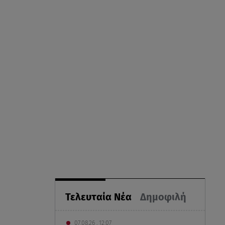
Τελευταία Νέα
Δημοφιλή
07.08.26 , 12:07