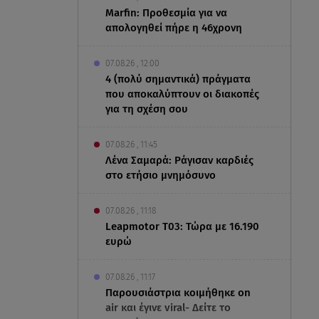
Marfin: Προθεσμία για να
απολογηθεί πήρε η 46χρονη
07.08.26 , 12:00
4 (πολύ σημαντικά) πράγματα
που αποκαλύπτουν οι διακοπές
για τη σχέση σου
07.08.26 , 11:45
Λένα Σαμαρά: Ράγισαν καρδιές
στο ετήσιο μνημόσυνο
07.08.26 , 11:18
Leapmotor T03: Τώρα με 16.190
ευρώ
07.08.26 , 11:17
Παρουσιάστρια κοιμήθηκε on
air και έγινε viral- Δείτε το