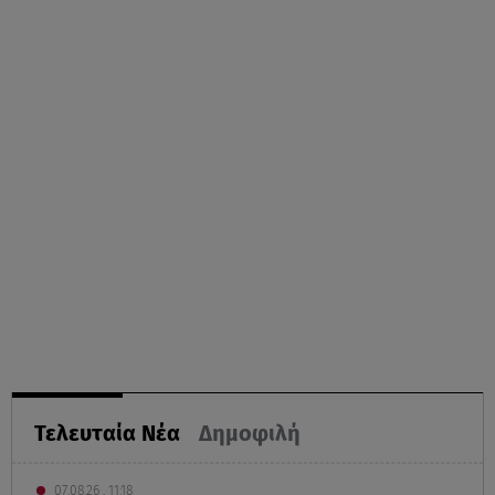
Τελευταία Νέα
Δημοφιλή
07.08.26 , 11:18