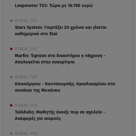
Leapmotor T03: Τώρα με 16.190 ευρώ
07.08.26 , 11:13
Stars System: Γιορτάζει 20 χρόνια και γίνεται
καθημερινό στο Star
07.08.26 , 11:07
Marfin: Έφτασε στα δικαστήρια η 46χρονη -
Απολογείται στην ανακρίτρια
07.08.26 , 11:02
Καινούργιου - Κουτσουμπής: Αγκαλιασμένοι στα
σοκάκια της Μυκόνου
07.08.26 , 11:02
Ταϊλάνδη: Μαθητής άνοιξε πυρ σε σχολείο -
Αναφορές για νεκρούς
07.08.26 , 10:50