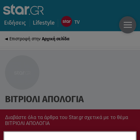
Ειδήσεις
Lifestyle
Επιστροφή στην
Αρχική σελίδα
ΒΙΤΡΙΟΛΙ ΑΠΟΛΟΓΙΑ
Διαβάστε όλα τα άρθρα του Star.gr σχετικά με το θέμα
ΒΙΤΡΙΟΛΙ ΑΠΟΛΟΓΙΑ
Συντονίσου στο star.gr για ό,τι σε αφορά.