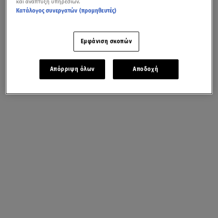
και ανάπτυξη υπηρεσιών.
Κατάλογος συνεργατών (προμηθευτές)
Εμφάνιση σκοπών
Απόρριψη όλων
Αποδοχή