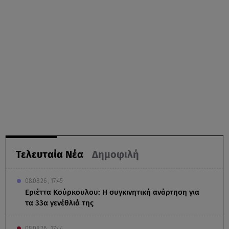
Τελευταία Νέα
Δημοφιλή
08.08.26 , 17:45
Εριέττα Κούρκουλου: Η συγκινητική ανάρτηση για
τα 33α γενέθλιά της
08.08.26 , 17:44