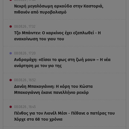
Νεκρή μεγαλόσωμη αρκούδα στην Καστοριά,
πιθανόν από πυροβολισμό
08.08.26 , 17:32
Τζο Μπάιντεν: Ο καρκίνος έχει εξαπλωθεί - Η
ανακοίνωση του γιου του
08.08.26 , 17:20
Ανδρομάχη: «Είσαι το φως στη ζωή μου» – Η νέα
ανάρτηση με τον γιο της
08.08.26 , 16:52
Δανάη Μπακογιάννη: Η κόρη του Κώστα
Μπακογιάννη έκανε πανελλήνιο ρεκόρ
08.08.26 , 16:45
Πένθος για τον Λιονέλ Μέσι - Πέθανε ο πατέρας του
Χόρχε στα 68 του χρόνια