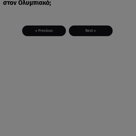
στον Ολυμπιακό;
« Previous
Next »