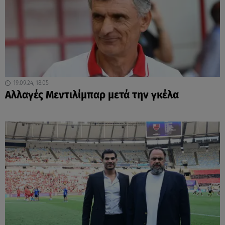
19.09.24, 18:05
Aλλαγές Μεντιλίμπαρ μετά την γκέλα