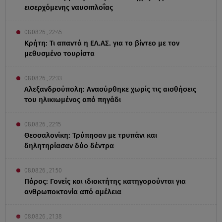
εισερχόμενης ναυσιπλοΐας
08.08.26 , 22:45
Κρήτη: Τι απαντά η ΕΛ.ΑΣ. για το βίντεο με τον
μεθυσμένο τουρίστα
08.08.26 , 22:33
Αλεξανδρούπολη: Ανασύρθηκε χωρίς τις αισθήσεις
του ηλικιωμένος από πηγάδι
08.08.26 , 22:15
Θεσσαλονίκη: Τρύπησαν με τρυπάνι και
δηλητηρίασαν δύο δέντρα
08.08.26 , 21:50
Πάρος: Γονείς και ιδιοκτήτης κατηγορούνται για
ανθρωποκτονία από αμέλεια
08.08.26 , 21:38