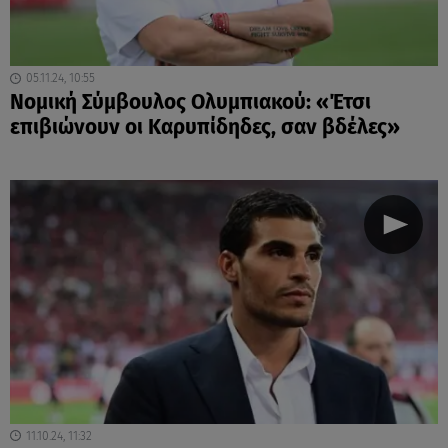
05.11.24, 10:55
Νομική Σύμβουλος Ολυμπιακού: «Έτσι
επιβιώνουν οι Καρυπίδηδες, σαν βδέλες»
11.10.24, 11:32