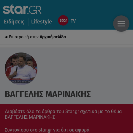
Ειδήσεις
Lifestyle
Επιστροφή στην
Αρχική σελίδα
ΒΑΓΓΕΛΗΣ ΜΑΡΙΝΑΚΗΣ
Διαβάστε όλα τα άρθρα του Star.gr σχετικά με το θέμα
ΒΑΓΓΕΛΗΣ ΜΑΡΙΝΑΚΗΣ
Συντονίσου στο star.gr για ό,τι σε αφορά.