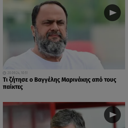
20.09.24, 10:51
Tι ζήτησε ο Βαγγέλης Μαρινάκης από τους
παίκτες