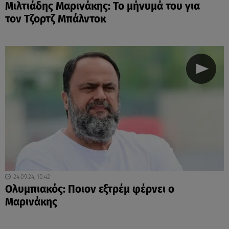
Μιλτιάδης Μαρινάκης: Το μήνυμά του για
τον Τζορτζ Μπάλντοκ
24.09.24, 10:42
Oλυμπιακός: Ποιον εξτρέμ φέρνει ο
Μαρινάκης