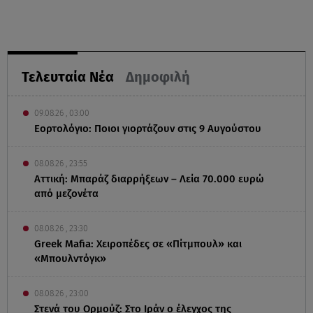
Τελευταία Νέα
Δημοφιλή
09.08.26 , 03:00
Εορτολόγιο: Ποιοι γιορτάζουν στις 9 Αυγούστου
08.08.26 , 23:55
Αττική: Μπαράζ διαρρήξεων – Λεία 70.000 ευρώ
από μεζονέτα
08.08.26 , 23:30
Greek Mafia: Χειροπέδες σε «Πίτμπουλ» και
«Μπουλντόγκ»
08.08.26 , 23:00
Στενά του Ορμούζ: Στο Ιράν ο έλεγχος της