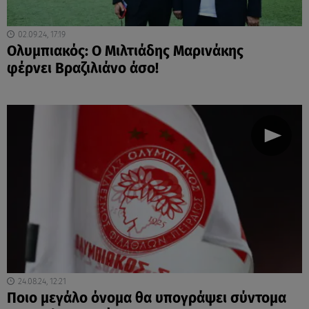
02.09.24, 17:19
Ολυμπιακός: Ο Μιλτιάδης Μαρινάκης
φέρνει Βραζιλιάνο άσο!
24.08.24, 12:21
Ποιο μεγάλο όνομα θα υπογράψει σύντομα