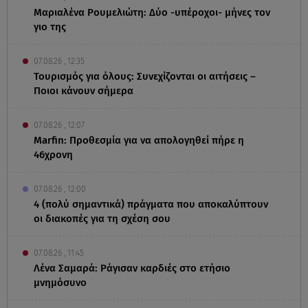
Μαριαλένα Ρουμελιώτη: Δύο -υπέροχοι- μήνες τον
γιο της
07.08.26 , 12:35
Τουρισμός για όλους: Συνεχίζονται οι αιτήσεις –
Ποιοι κάνουν σήμερα
07.08.26 , 12:07
Marfin: Προθεσμία για να απολογηθεί πήρε η
46χρονη
07.08.26 , 12:00
4 (πολύ σημαντικά) πράγματα που αποκαλύπτουν
οι διακοπές για τη σχέση σου
07.08.26 , 11:45
Λένα Σαμαρά: Ράγισαν καρδιές στο ετήσιο
μνημόσυνο