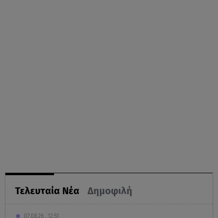
Τελευταία Νέα
Δημοφιλή
07.08.26 , 12:51