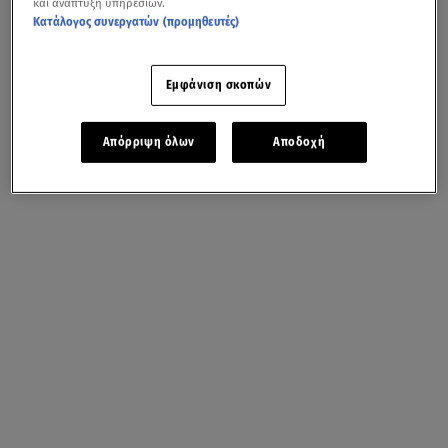
και ανάπτυξη υπηρεσιών.
Κατάλογος συνεργατών (προμηθευτές)
Εμφάνιση σκοπών
Απόρριψη όλων
Αποδοχή