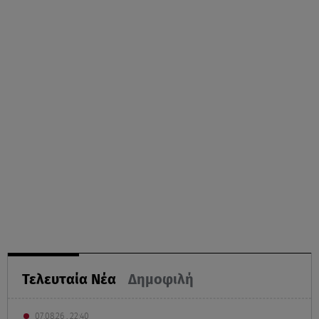
Τελευταία Νέα
Δημοφιλή
07.08.26 , 22:40