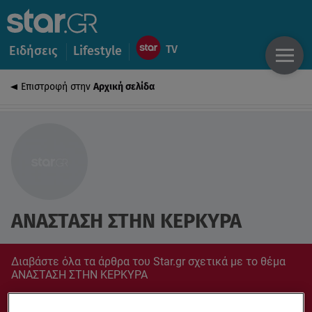
Ειδήσεις
Lifestyle
Επιστροφή στην
Αρχική σελίδα
ΑΝΑΣΤΑΣΗ ΣΤΗΝ ΚΕΡΚΥΡΑ
Διαβάστε όλα τα άρθρα του Star.gr σχετικά με το θέμα
ΑΝΑΣΤΑΣΗ ΣΤΗΝ ΚΕΡΚΥΡΑ
Συντονίσου στο star.gr για ό,τι σε αφορά.