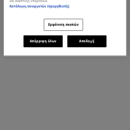
και ανάπτυξη υπηρεσιών.
Κατάλογος συνεργατών (προμηθευτές)
Εμφάνιση σκοπών
Απόρριψη όλων
Αποδοχή