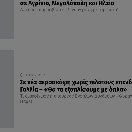
σε Αγρίνιο, Μεγαλόπολη και Ηλεία
Δεκάδες πυροσβέστες δίνουν μάχη με τη φωτιά
05.09.17, 18:22
Σε νέα αεροσκάφη χωρίς πιλότους επενδ
Γαλλία – «Θα τα εξοπλίσουμε με όπλα»
Τι ανακοίνωσε η υπουργός Ενόπλων Δυνάμεων, Φλοράν
Παρλί