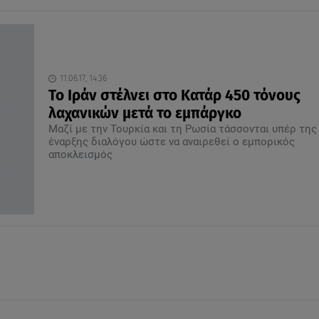
11.06.17, 14:36
Το Ιράν στέλνει στο Κατάρ 450 τόνους
λαχανικών μετά το εμπάργκο
Μαζί με την Τουρκία και τη Ρωσία τάσσονται υπέρ της
έναρξης διαλόγου ώστε να αναιρεθεί ο εμπορικός
αποκλεισμός