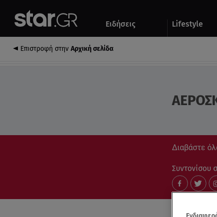
Αθλητικά
Quiz
Ειδήσεις
Lifestyle
Αυτοκίνητο
Επιστροφή στην
Αρχική σελίδα
ΑΕΡΟΣ
Διαβάστε όλ
Συντονίσου στ
Ενδιαφερό