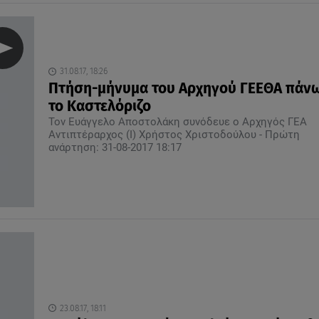
31.08.17, 18:26
Πτήση-μήνυμα του Αρχηγού ΓΕΕΘΑ πάν
το Καστελόριζο
Τον Ευάγγελο Αποστολάκη συνόδευε ο Αρχηγός ΓΕΑ
Αντιπτέραρχος (Ι) Χρήστος Χριστοδούλου - Πρώτη
ανάρτηση: 31-08-2017 18:17
23.08.17, 18:11