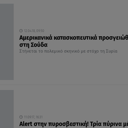
12.04.18, 09:50
Αμερικανικά κατασκοπευτικά προσγειώ
στη Σούδα
Στήνεται το πολεμικό σκηνικό με στόχο τη Συρία
11.09.17, 16:31
Alert στην πυροσβεστική! Τρία πύρινα 