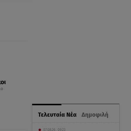
οι
ιο
Τελευταία Νέα
Δημοφιλή
07.08.26 , 09:23