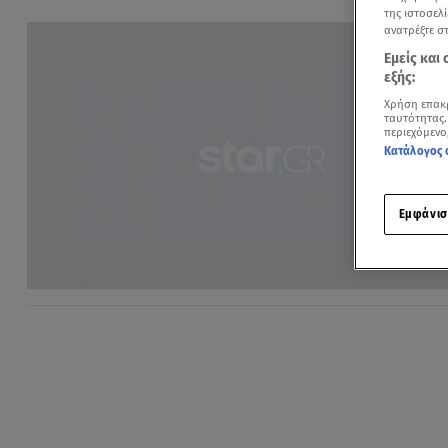
της ιστοσελί
ανατρέξτε σ
Εμείς και
εξής:
Χρήση επακ
ταυτότητας.
περιεχόμενο
Κατάλογος 
Εμφάνισ