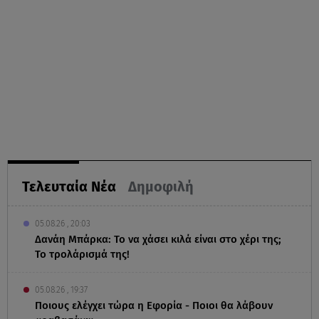
Τελευταία Νέα
Δημοφιλή
05.08.26 , 20:03
Δανάη Μπάρκα: Το να χάσει κιλά είναι στο χέρι της;
Το τρολάρισμά της!
05.08.26 , 19:37
Ποιους ελέγχει τώρα η Εφορία - Ποιοι θα λάβουν