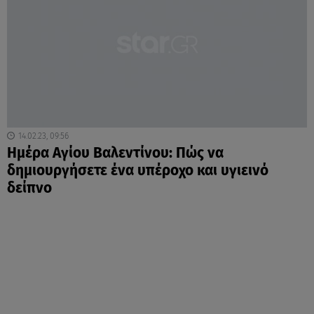
14.02.23, 09:56
Ημέρα Αγίου Βαλεντίνου: Πώς να
δημιουργήσετε ένα υπέροχο και υγιεινό
δείπνο