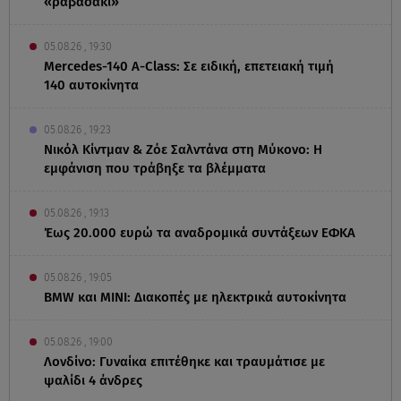
«ραβασάκι»
05.08.26 , 19:30
Mercedes-140 A-Class: Σε ειδική, επετειακή τιμή
140 αυτοκίνητα
05.08.26 , 19:23
Νικόλ Κίντμαν & Ζόε Σαλντάνα στη Μύκονο: Η
εμφάνιση που τράβηξε τα βλέμματα
05.08.26 , 19:13
Έως 20.000 ευρώ τα αναδρομικά συντάξεων ΕΦΚΑ
05.08.26 , 19:05
BMW και MINI: Διακοπές με ηλεκτρικά αυτοκίνητα
05.08.26 , 19:00
Λονδίνο: Γυναίκα επιτέθηκε και τραυμάτισε με
ψαλίδι 4 άνδρες