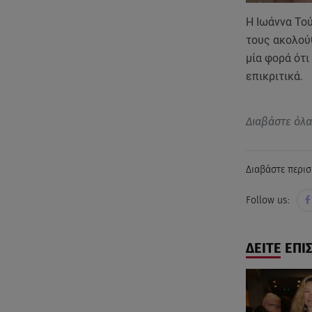
Η Ιωάννα Τού
τους ακολού
μία φορά ότι
επικριτικά.
Διαβάστε όλ
Διαβάστε περισ
Follow us:
ΔΕΙΤΕ ΕΠΙ