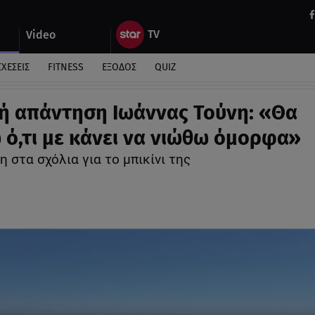
Video
ΣΧΕΣΕΙΣ
FITNESS
ΕΞΟΔΟΣ
QUIZ
ή απάντηση Ιωάννας Τούνη: «Θα
ό,τι με κάνει να νιώθω όμορφα»
 στα σχόλια για το μπικίνι της