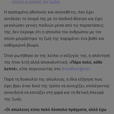
κλείνει ο κύκλος της ζωής»
Η αγαπημένη ηθοποιός και σκηνοθέτις, που έχει
συνδέσει το όνομά της με το παιδικό θέατρο και έχει
μεγαλώσει γενιές παιδιών μέσα από τις παραστάσεις
της, δεν έκρυψε ότι η απουσία του ανθρώπου με τον
οποίο μοιράστηκε τη ζωή της παραμένει ένα βαθύ και
καθημερινό βίωμα.
Όταν ρωτήθηκε αν της λείπει ο σύζυγός της, η απάντησή
της ήταν λιτή αλλά αποκαλυπτική:
«Πάρα πολύ, κάθε
λεπτό»
, είπε συγκινώντας στο
Breakfast@star.
Παρά τη δυσκολία της απώλειας, η ίδια εξήγησε πως
έχει βρει έναν δικό της τρόπο να συνεχίζει, επιλέγοντας
συνειδητά να εστιάζει στη χαρά και τη θετική πλευρά
της ζωής.
«Οι απώλειες είναι πολύ δύσκολα πράγματα, αλλά έχω