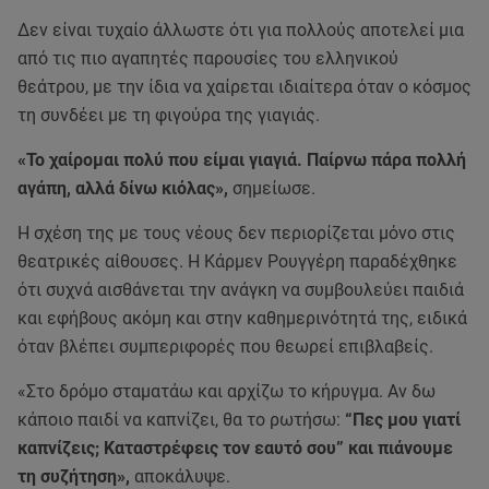
Δεν είναι τυχαίο άλλωστε ότι για πολλούς αποτελεί μια
από τις πιο αγαπητές παρουσίες του ελληνικού
θεάτρου, με την ίδια να χαίρεται ιδιαίτερα όταν ο κόσμος
τη συνδέει με τη φιγούρα της γιαγιάς.
«Το χαίρομαι πολύ που είμαι γιαγιά. Παίρνω πάρα πολλή
αγάπη, αλλά δίνω κιόλας»,
σημείωσε.
Η σχέση της με τους νέους δεν περιορίζεται μόνο στις
θεατρικές αίθουσες. Η Κάρμεν Ρουγγέρη παραδέχθηκε
ότι συχνά αισθάνεται την ανάγκη να συμβουλεύει παιδιά
και εφήβους ακόμη και στην καθημερινότητά της, ειδικά
όταν βλέπει συμπεριφορές που θεωρεί επιβλαβείς.
«Στο δρόμο σταματάω και αρχίζω το κήρυγμα. Αν δω
κάποιο παιδί να καπνίζει, θα το ρωτήσω:
“Πες μου γιατί
καπνίζεις; Καταστρέφεις τον εαυτό σου” και πιάνουμε
τη συζήτηση»,
αποκάλυψε.