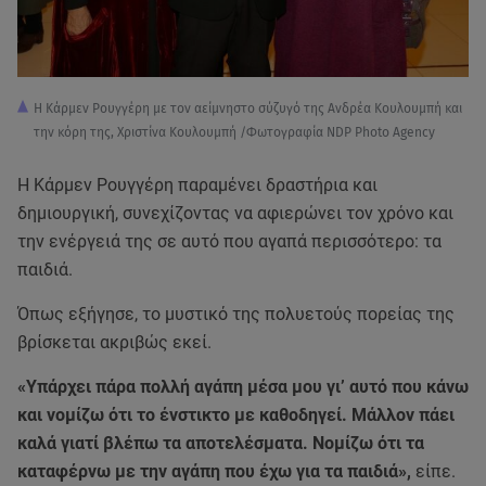
Η Κάρμεν Ρουγγέρη με τον αείμνηστο σύζυγό της Ανδρέα Κουλουμπή και
την κόρη της, Χριστίνα Κουλουμπή /Φωτογραφία NDP Photo Agency
Η Κάρμεν Ρουγγέρη παραμένει δραστήρια και
δημιουργική, συνεχίζοντας να αφιερώνει τον χρόνο και
την ενέργειά της σε αυτό που αγαπά περισσότερο: τα
παιδιά.
Όπως εξήγησε, το μυστικό της πολυετούς πορείας της
βρίσκεται ακριβώς εκεί.
«Υπάρχει πάρα πολλή αγάπη μέσα μου γι’ αυτό που κάνω
και νομίζω ότι το ένστικτο με καθοδηγεί. Μάλλον πάει
καλά γιατί βλέπω τα αποτελέσματα. Νομίζω ότι τα
καταφέρνω με την αγάπη που έχω για τα παιδιά»,
είπε.