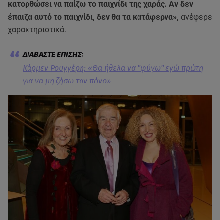
κατορθώσει να παίζω το παιχνίδι της χαράς. Αν δεν
έπαιζα αυτό το παιχνίδι, δεν θα τα κατάφερνα»,
ανέφερε
χαρακτηριστικά.
Κάρμεν Ρουγγέρη: «Θα ήθελα να "φύγω" εγώ πρώτη
για να μη ζήσω τον πόνο»