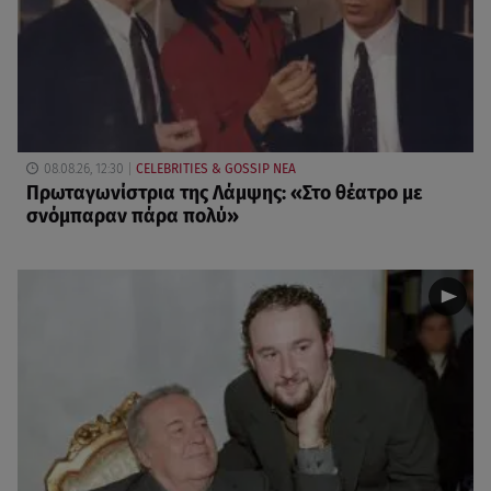
08.08.26, 12:30
CELEBRITIES & GOSSIP ΝΕΑ
Πρωταγωνίστρια της Λάμψης: «Στο θέατρο με
σνόμπαραν πάρα πολύ»