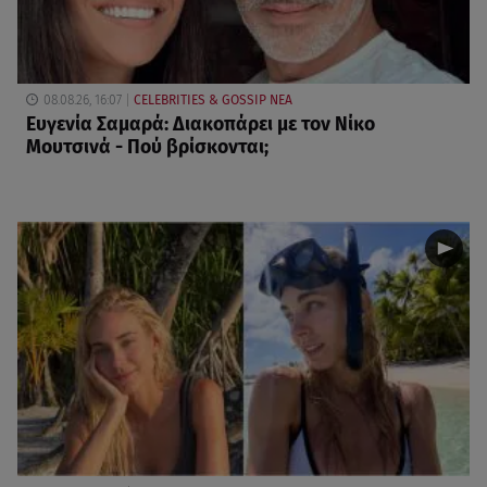
08.08.26, 16:07
CELEBRITIES & GOSSIP ΝΕΑ
Ευγενία Σαμαρά: Διακοπάρει με τον Νίκο
Μουτσινά - Πού βρίσκονται;