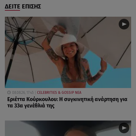
ΔΕΙΤΕ ΕΠΙΣΗΣ
08.08.26, 17:45
CELEBRITIES & GOSSIP ΝΕΑ
Εριέττα Κούρκουλου: Η συγκινητική ανάρτηση για
τα 33α γενέθλιά της