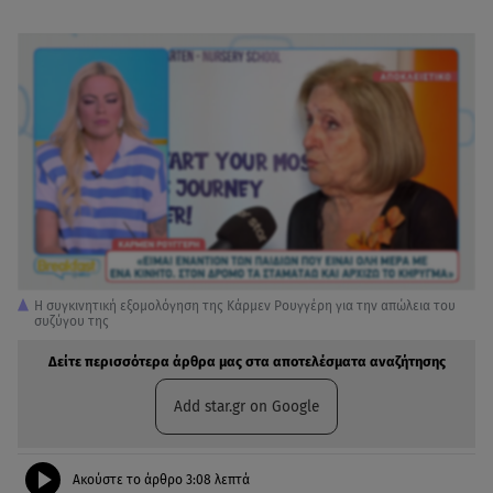
Η συγκινητική εξομολόγηση της Κάρμεν Ρουγγέρη για την απώλεια του
συζύγου της
Δείτε περισσότερα άρθρα μας στα αποτελέσματα αναζήτησης
Add star.gr on Google
Ακούστε το άρθρο
3:08
λεπτά