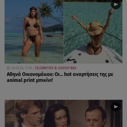
08.08.26, 13:59
CELEBRITIES & GOSSIP ΝΕΑ
Αθηνά Οικονομάκου: Οι... hot αναρτήσεις της με
animal print μπικίνι!