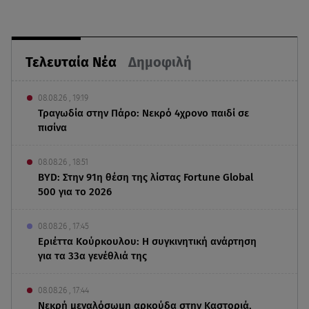
Τελευταία Νέα
Δημοφιλή
08.08.26 , 19:19
Τραγωδία στην Πάρο: Νεκρό 4χρονο παιδί σε
πισίνα
08.08.26 , 18:51
BYD: Στην 91η θέση της λίστας Fortune Global
500 για το 2026
08.08.26 , 17:45
Εριέττα Κούρκουλου: Η συγκινητική ανάρτηση
για τα 33α γενέθλιά της
08.08.26 , 17:44
Νεκρή μεγαλόσωμη αρκούδα στην Καστοριά,