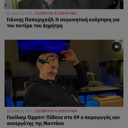
08.08.26, 11:29
CELEBRITIES & GOSSIP ΝΕΑ
Γιάννης Παπαμιχαήλ: Η συγκινητική ανάρτηση για
τον πατέρα του Δημήτρη
08.08.26, 10:47
CELEBRITIES & GOSSIP ΝΕΑ
Γουίλιαμ Όρμπιτ: Πέθανε στα 69 ο παραγωγός και
συνεργάτης της Μαντόνα