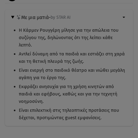
Με μια ματιά
-
by STAR AI
Η Κάρμεν Ρουγγέρη μίλησε για την απώλεια του
συζύγου της, δηλώνοντας ότι της λείπει κάθε
λεπτό.
Αντλεί δύναμη από τα παιδιά και εστιάζει στη χαρά
και τη θετική πλευρά της ζωής.
Είναι ενεργή στο παιδικό θέατρο και νιώθει μεγάλη
αγάπη για το έργο της.
Εκφράζει ανησυχία για τη χρήση κινητών από
παιδιά και εφήβους, καθώς και για την τεχνητή
νοημοσύνη.
Είναι επιλεκτική στις τηλεοπτικές προτάσεις που
δέχεται, προτιμώντας guest εμφανίσεις.