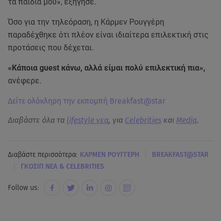
τα παιδιά μου», εξήγησε.
Όσο για την τηλεόραση, η Κάρμεν Ρουγγέρη
παραδέχθηκε ότι πλέον είναι ιδιαίτερα επιλεκτική στις
προτάσεις που δέχεται.
«Κάποια guest κάνω, αλλά είμαι πολύ επιλεκτική πια»,
ανέφερε.
Δείτε ολόκληρη την εκπομπή Breakfast@star
Διαβάστε όλα τα
lifestyle νεα
, για
Celebrities
και
Media
.
|
Διαβάστε περισσότερα:
ΚΑΡΜΕΝ ΡΟΥΓΓΕΡΗ
BREAKFAST@STAR
|
ΓΚΟΣΙΠ ΝΕΑ & CELEBRITIES
Follow us: