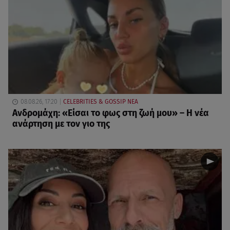
08.08.26, 17:20
CELEBRITIES & GOSSIP ΝΕΑ
Ανδρομάχη: «Είσαι το φως στη ζωή μου» – Η νέα
ανάρτηση με τον γιο της