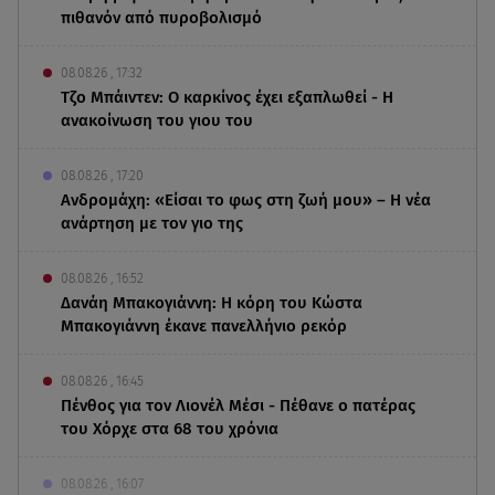
πιθανόν από πυροβολισμό
08.08.26 , 17:32
Τζο Μπάιντεν: Ο καρκίνος έχει εξαπλωθεί - Η
ανακοίνωση του γιου του
08.08.26 , 17:20
Ανδρομάχη: «Είσαι το φως στη ζωή μου» – Η νέα
ανάρτηση με τον γιο της
08.08.26 , 16:52
Δανάη Μπακογιάννη: Η κόρη του Κώστα
Μπακογιάννη έκανε πανελλήνιο ρεκόρ
08.08.26 , 16:45
Πένθος για τον Λιονέλ Μέσι - Πέθανε ο πατέρας
του Χόρχε στα 68 του χρόνια
08.08.26 , 16:07