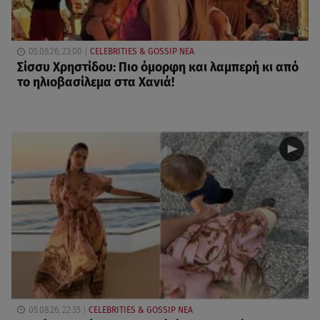
05.08.26, 23:00
CELEBRITIES & GOSSIP ΝΕΑ
Σίσσυ Χρηστίδου: Πιο όμορφη και λαμπερή κι από
το ηλιοβασίλεμα στα Χανιά!
05.08.26, 22:35
CELEBRITIES & GOSSIP ΝΕΑ