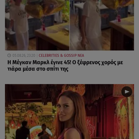
05.08.26, 23:20
CELEBRITIES & GOSSIP ΝΕΑ
Η Μέγκαν Μαρκλ έγινε 45! Ο ξέφρενος χορός με
τιάρα μέσα στο σπίτι της