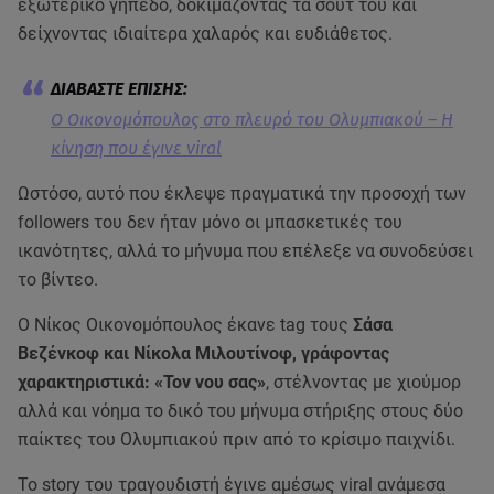
εξωτερικό γήπεδο, δοκιμάζοντας τα σουτ του και
δείχνοντας ιδιαίτερα χαλαρός και ευδιάθετος.
O Οικονομόπουλος στο πλευρό του Ολυμπιακού – Η
κίνηση που έγινε viral
Ωστόσο, αυτό που έκλεψε πραγματικά την προσοχή των
followers του δεν ήταν μόνο οι μπασκετικές του
ικανότητες, αλλά το μήνυμα που επέλεξε να συνοδεύσει
το βίντεο.
Ο Νίκος Οικονομόπουλος έκανε tag τους
Σάσα
Βεζένκοφ και Νίκολα Μιλουτίνοφ, γράφοντας
χαρακτηριστικά: «Τον νου σας»
, στέλνοντας με χιούμορ
αλλά και νόημα το δικό του μήνυμα στήριξης στους δύο
παίκτες του Ολυμπιακού πριν από το κρίσιμο παιχνίδι.
Το story του τραγουδιστή έγινε αμέσως viral ανάμεσα