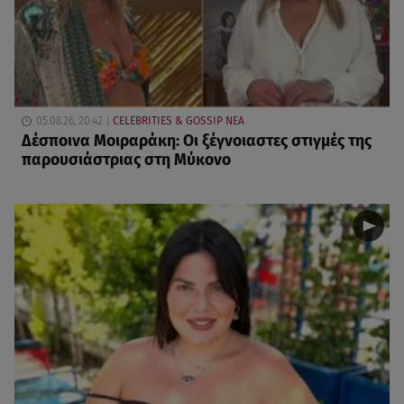
05.08.26, 20:42
CELEBRITIES & GOSSIP ΝΕΑ
Δέσποινα Μοιραράκη: Οι ξέγνοιαστες στιγμές της
παρουσιάστριας στη Μύκονο