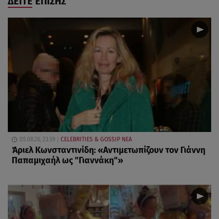
ΔΕΙΤΕ ΕΠΙΣΗΣ
05.08.26, 23:39
CELEBRITIES & GOSSIP ΝΕΑ
Άριελ Κωνσταντινίδη: «Αντιμετωπίζουν τον Γιάννη
Παπαμιχαήλ ως "Γιαννάκη"»