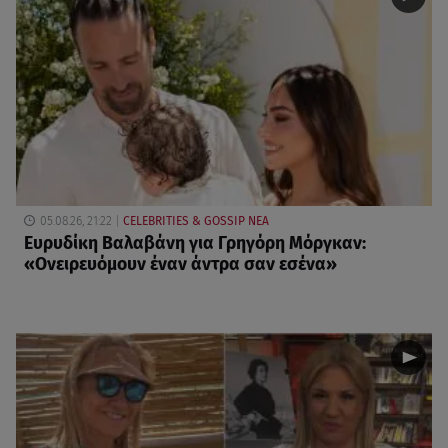
05.08.26, 21:22
CELEBRITIES & GOSSIP ΝΕΑ
Ευρυδίκη Βαλαβάνη για Γρηγόρη Μόργκαν:
«Oνειρευόμουν έναν άντρα σαν εσένα»