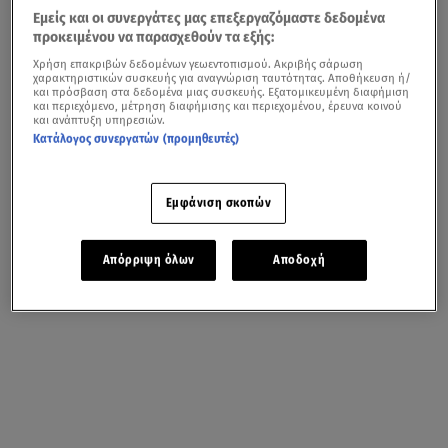
Εμείς και οι συνεργάτες μας επεξεργαζόμαστε δεδομένα
προκειμένου να παρασχεθούν τα εξής:
Χρήση επακριβών δεδομένων γεωεντοπισμού. Ακριβής σάρωση
χαρακτηριστικών συσκευής για αναγνώριση ταυτότητας. Αποθήκευση ή/
και πρόσβαση στα δεδομένα μιας συσκευής. Εξατομικευμένη διαφήμιση
και περιεχόμενο, μέτρηση διαφήμισης και περιεχομένου, έρευνα κοινού
και ανάπτυξη υπηρεσιών.
Κατάλογος συνεργατών (προμηθευτές)
Εμφάνιση σκοπών
Απόρριψη όλων
Αποδοχή