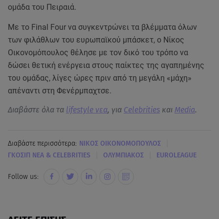
ομάδα του Πειραιά.
Με το Final Four να συγκεντρώνει τα βλέμματα όλων
των φιλάθλων του ευρωπαϊκού μπάσκετ, ο Νίκος
Οικονομόπουλος θέλησε με τον δικό του τρόπο να
δώσει θετική ενέργεια στους παίκτες της αγαπημένης
του ομάδας, λίγες ώρες πριν από τη μεγάλη «μάχη»
απέναντι στη Φενέρμπαχτσε.
Διαβάστε όλα τα
lifestyle νεα
, για
Celebrities
και
Media
.
|
Διαβάστε περισσότερα:
ΝΙΚΟΣ ΟΙΚΟΝΟΜΟΠΟΥΛΟΣ
|
|
ΓΚΟΣΙΠ ΝΕΑ & CELEBRITIES
ΟΛΥΜΠΙΑΚΟΣ
EUROLEAGUE
Follow us: