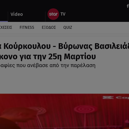
Video
ΣΧΕΣΕΙΣ
FITNESS
ΕΞΟΔΟΣ
QUIZ
α Κούρκουλου - Βύρωνας Βασιλειά
κονο για την 25η Μαρτίου
αφίες που ανέβασε από την παρέλαση