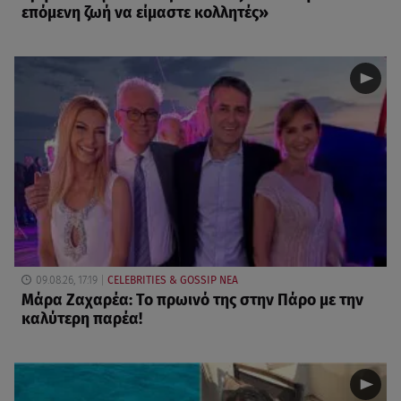
επόμενη ζωή να είμαστε κολλητές»
09.08.26, 17:19
CELEBRITIES & GOSSIP ΝΕΑ
Μάρα Ζαχαρέα: Το πρωινό της στην Πάρο με την
καλύτερη παρέα!