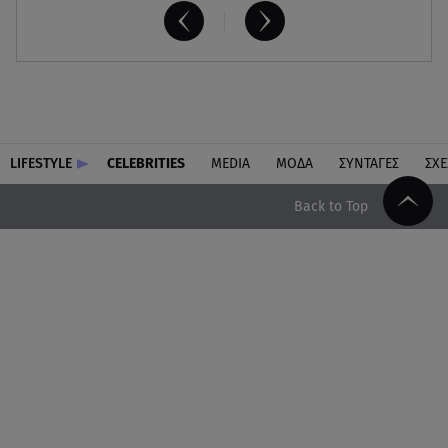
LIFESTYLE
CELEBRITIES
MEDIA
ΜΟΔΑ
ΣΥΝΤΑΓΕΣ
ΣΧΕ
Back to Top