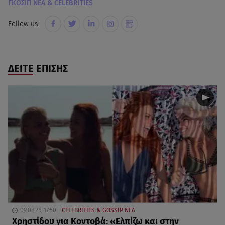
ΓΚΟΣΙΠ ΝΕΑ & CELEBRITIES
Follow us:
ΔΕΙΤΕ ΕΠΙΣΗΣ
09.08.26, 17:50
CELEBRITIES & GOSSIP ΝΕΑ
Χρηστίδου για Κοντοβά: «Ελπίζω και στην