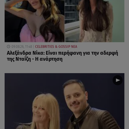
09.08.26, 11:48
CELEBRITIES & GOSSIP ΝΕΑ
Αλεξάνδρα Νίκα: Είναι περήφανη για την αδερφή
της Νταίζη - Η ανάρτηση