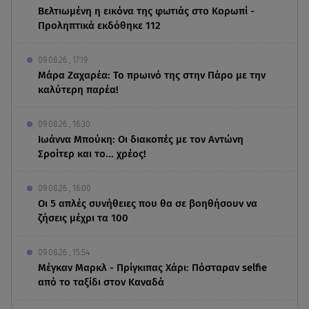
Βελτιωμένη η εικόνα της φωτιάς στο Κορωπί -
Προληπτικά εκδόθηκε 112
09.08.26 , 17:19
Μάρα Ζαχαρέα: Το πρωινό της στην Πάρο με την
καλύτερη παρέα!
09.08.26 , 16:30
Ιωάννα Μπούκη: Οι διακοπές με τον Αντώνη
Σροίτερ και το... χρέος!
09.08.26 , 16:00
Οι 5 απλές συνήθειες που θα σε βοηθήσουν να
ζήσεις μέχρι τα 100
09.08.26 , 15:54
Μέγκαν Μαρκλ - Πρίγκιπας Χάρι: Πόσταραν selfie
από το ταξίδι στον Καναδά