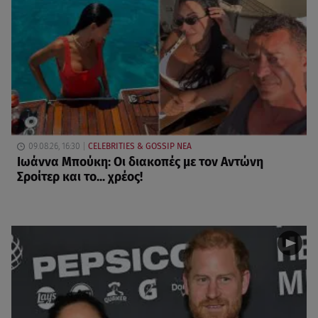
09.08.26, 16:30
CELEBRITIES & GOSSIP ΝΕΑ
Ιωάννα Μπούκη: Οι διακοπές με τον Αντώνη
Σροίτερ και το... χρέος!