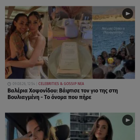
09.08.26, 12:54
CELEBRITIES & GOSSIP ΝΕΑ
Βαλέρια Χοψονίδου: Βάφτισε τον γιο της στη
Βουλιαγμένη - Το όνομα που πήρε