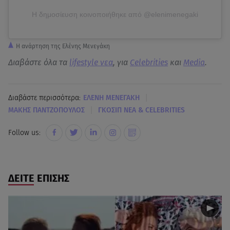
Η δημοσίευση κοινοποιήθηκε από @elenimenegaki
Η ανάρτηση της Ελένης Μενεγάκη
Διαβάστε όλα τα
lifestyle νεα
, για
Celebrities
και
Media
.
|
Διαβάστε περισσότερα:
ΕΛΕΝΗ ΜΕΝΕΓΑΚΗ
|
ΜΑΚΗΣ ΠΑΝΤΖΟΠΟΥΛΟΣ
ΓΚΟΣΙΠ ΝΕΑ & CELEBRITIES
Follow us:
ΔΕΙΤΕ ΕΠΙΣΗΣ