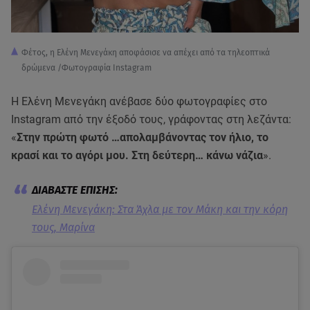
Φέτος, η Ελένη Μενεγάκη αποφάσισε να απέχει από τα τηλεοπτικά
δρώμενα /Φωτογραφία Instagram
Η Ελένη Μενεγάκη ανέβασε δύο φωτογραφίες στο
Instagram από την έξοδό τους, γράφοντας στη λεζάντα:
«
Στην πρώτη φωτό …απολαμβάνοντας τον ήλιο, το
κρασί και το αγόρι μου. Στη δεύτερη… κάνω νάζια
».
Ελένη Μενεγάκη: Στα Άχλα με τον Μάκη και την κόρη
τους, Μαρίνα