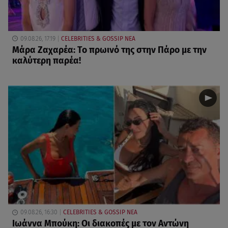
09.08.26, 17:19
CELEBRITIES & GOSSIP ΝΕΑ
Μάρα Ζαχαρέα: Το πρωινό της στην Πάρο με την
καλύτερη παρέα!
09.08.26, 16:30
CELEBRITIES & GOSSIP ΝΕΑ
Ιωάννα Μπούκη: Οι διακοπές με τον Αντώνη