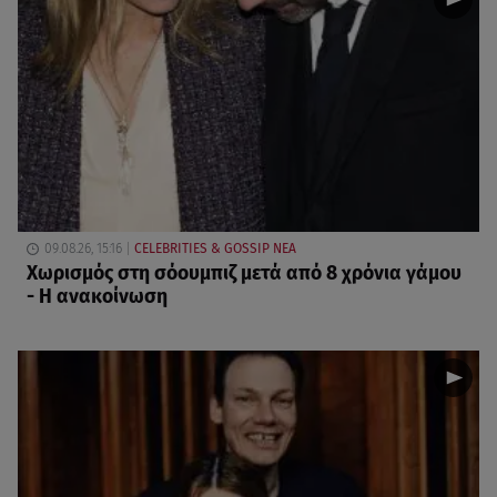
09.08.26, 15:16
CELEBRITIES & GOSSIP ΝΕΑ
Χωρισμός στη σόουμπιζ μετά από 8 χρόνια γάμου
- Η ανακοίνωση