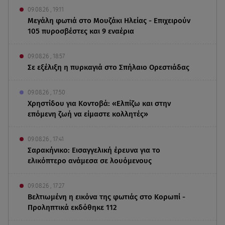
09.08.26 , 19:11
Μεγάλη φωτιά στο Μουζάκι Ηλείας - Επιχειρούν
105 πυροσβέστες και 9 εναέρια
09.08.26 , 18:57
Σε εξέλιξη η πυρκαγιά στο Σπήλαιο Ορεστιάδας
09.08.26 , 17:50
Χρηστίδου για Κοντοβά: «Ελπίζω και στην
επόμενη ζωή να είμαστε κολλητές»
09.08.26 , 17:41
Σαρακήνικο: Εισαγγελική έρευνα για το
ελικόπτερο ανάμεσα σε λουόμενους
09.08.26 , 17:27
Βελτιωμένη η εικόνα της φωτιάς στο Κορωπί -
Προληπτικά εκδόθηκε 112