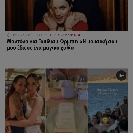
09.08.26, 13:30
CELEBRITIES & GOSSIP ΝΕΑ
Μαντόνα για Γουίλιαμ Όρμπιτ: «Η μουσική σου
μου έδωσε ένα μαγικό χαλί»