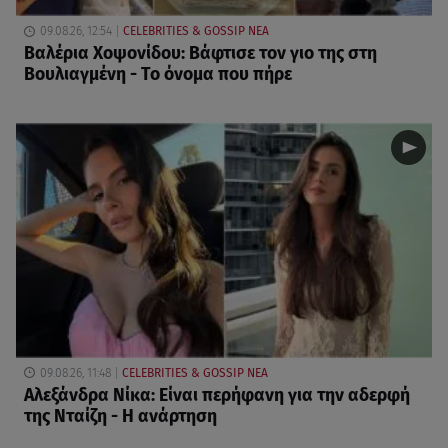
09.08.26, 12:54
CELEBRITIES & GOSSIP ΝΕΑ
Βαλέρια Χοψονίδου: Βάφτισε τον γιο της στη
Βουλιαγμένη - Το όνομα που πήρε
09.08.26, 11:48
CELEBRITIES & GOSSIP ΝΕΑ
Αλεξάνδρα Νίκα: Είναι περήφανη για την αδερφή
της Νταίζη - Η ανάρτηση