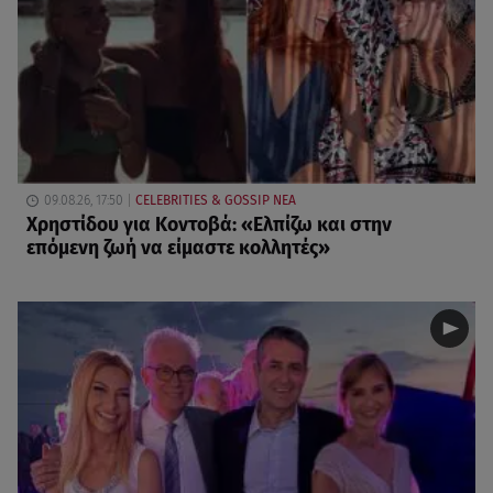
09.08.26, 17:50
CELEBRITIES & GOSSIP ΝΕΑ
Χρηστίδου για Κοντοβά: «Ελπίζω και στην
επόμενη ζωή να είμαστε κολλητές»