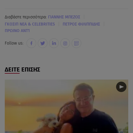
|
Διαβάστε περισσότερα:
ΓΙΑΝΝΗΣ ΜΠΕΖΟΣ
|
|
ΓΚΟΣΙΠ ΝΕΑ & CELEBRITIES
ΠΕΤΡΟΣ ΦΙΛΙΠΠΙΔΗΣ
ΠΡΩΙΝΟ ΑΝΤ1
Follow us:
ΔΕΙΤΕ ΕΠΙΣΗΣ