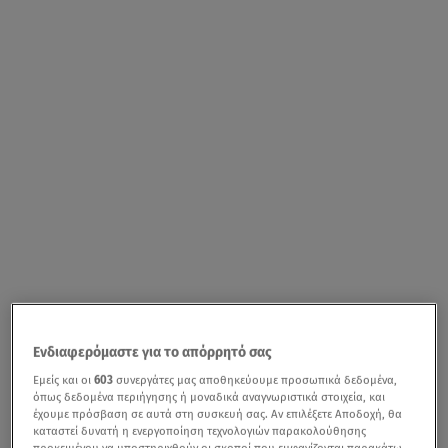
Ενδιαφερόμαστε για το απόρρητό σας
Εμείς και οι
603
συνεργάτες μας αποθηκεύουμε προσωπικά δεδομένα,
όπως δεδομένα περιήγησης ή μοναδικά αναγνωριστικά στοιχεία, και
έχουμε πρόσβαση σε αυτά στη συσκευή σας. Αν επιλέξετε Αποδοχή, θα
καταστεί δυνατή η ενεργοποίηση τεχνολογιών παρακολούθησης