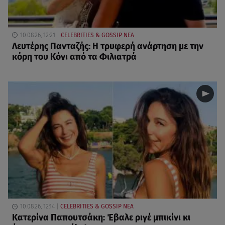
10.08.26, 12:21
CELEBRITIES & GOSSIP ΝΕΑ
Λευτέρης Πανταζής: Η τρυφερή ανάρτηση με την
κόρη του Κόνι από τα Φιλιατρά
10.08.26, 12:14
CELEBRITIES & GOSSIP ΝΕΑ
Κατερίνα Παπουτσάκη: Έβαλε ριγέ μπικίνι κι