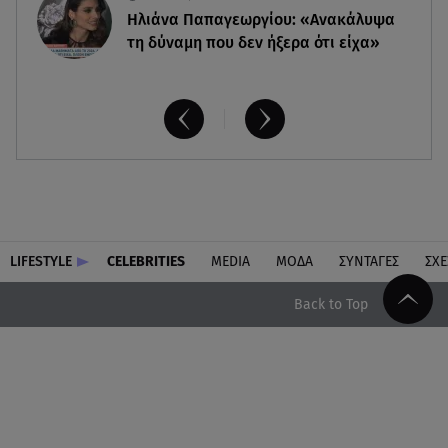
Ηλιάνα Παπαγεωργίου: «Ανακάλυψα
τη δύναμη που δεν ήξερα ότι είχα»
LIFESTYLE
CELEBRITIES
MEDIA
ΜΟΔΑ
ΣΥΝΤΑΓΕΣ
ΣΧΕ
Back to Top