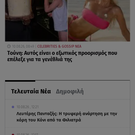
10.08.26, 08:49
CELEBRITIES & GOSSIP ΝΕΑ
Τούνη: Αυτός είναι ο εξωτικός προορισμός που
επέλεξε για τα γενέθλιά της
Τελευταία Νέα
Δημοφιλή
10.08.26 , 12:21
Λευτέρης Πανταζής: Η τρυφερή ανάρτηση με την
κόρη του Κόνι από τα Φιλιατρά
10.08.26 , 12:17