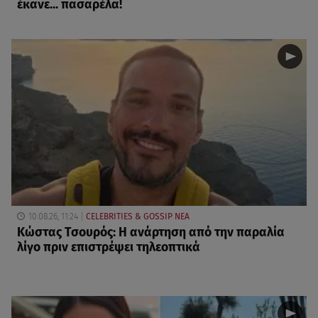
έκανε... πασαρέλα!
10.08.26, 11:24
CELEBRITIES & GOSSIP ΝΕΑ
Κώστας Τσουρός: Η ανάρτηση από την παραλία
λίγο πριν επιστρέψει τηλεοπτικά