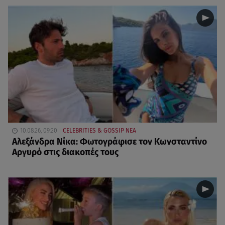
10.08.26, 09:20
CELEBRITIES & GOSSIP ΝΕΑ
Αλεξάνδρα Νίκα: Φωτογράφισε τον Κωνσταντίνο
Αργυρό στις διακοπές τους