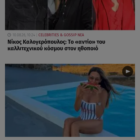
10.08.26, 10:24
CELEBRITIES & GOSSIP ΝΕΑ
Νίκος Καλογερόπουλος: Το «αντίο» του
καλλιτεχνικού κόσμου στον ηθοποιό