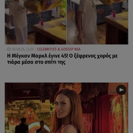
05.08.26, 23:20
CELEBRITIES & GOSSIP ΝΕΑ
Η Μέγκαν Μαρκλ έγινε 45! Ο ξέφρενος χορός με
τιάρα μέσα στο σπίτι της