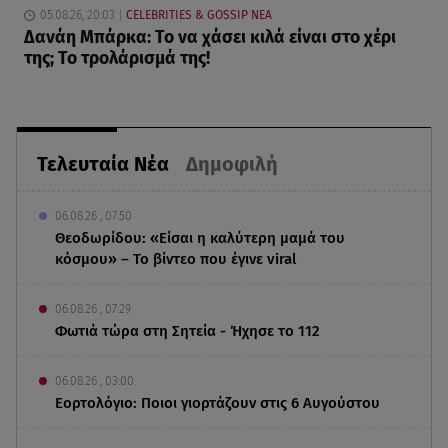
05.08.26, 20:03
CELEBRITIES & GOSSIP ΝΕΑ
Δανάη Μπάρκα: Το να χάσει κιλά είναι στο χέρι
της; Το τρολάρισμά της!
Τελευταία Νέα
Δημοφιλή
06.08.26 , 07:50
Θεοδωρίδου: «Είσαι η καλύτερη μαμά του
κόσμου» – Το βίντεο που έγινε viral
06.08.26 , 07:29
Φωτιά τώρα στη Σητεία - Ήχησε το 112
06.08.26 , 03:00
Εορτολόγιο: Ποιοι γιορτάζουν στις 6 Αυγούστου