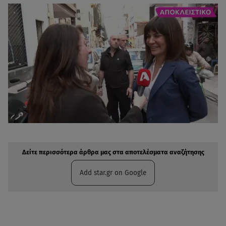
Δείτε περισσότερα άρθρα μας στην αναζήτηση σας
Πρόσθηκη star.gr στις επιλογές σας
Δείτε περισσότερα άρθρα μας στα αποτελέσματα αναζήτησης
Add star.gr on Google