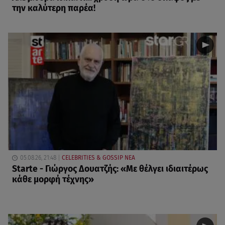
την καλύτερη παρέα!
05.08.26, 21:48
CELEBRITIES & GOSSIP ΝΕΑ
Starte - Γιώργος Δουατζής: «Με θέλγει ιδιαιτέρως
κάθε μορφή τέχνης»