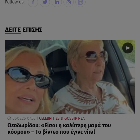
Follow us:
ΔΕΙΤΕ ΕΠΙΣΗΣ
06.08.26, 07:50
CELEBRITIES & GOSSIP ΝΕΑ
Θεοδωρίδου: «Είσαι η καλύτερη μαμά του
κόσμου» – Το βίντεο που έγινε viral