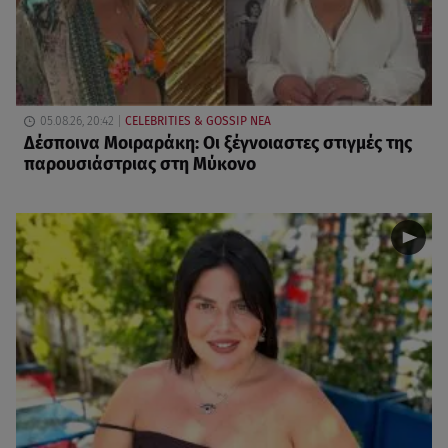
05.08.26, 20:42
CELEBRITIES & GOSSIP ΝΕΑ
Δέσποινα Μοιραράκη: Οι ξέγνοιαστες στιγμές της
παρουσιάστριας στη Μύκονο