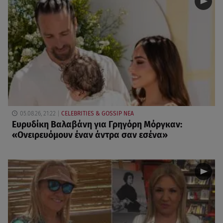
05.08.26, 21:22
CELEBRITIES & GOSSIP ΝΕΑ
Ευρυδίκη Βαλαβάνη για Γρηγόρη Μόργκαν:
«Oνειρευόμουν έναν άντρα σαν εσένα»