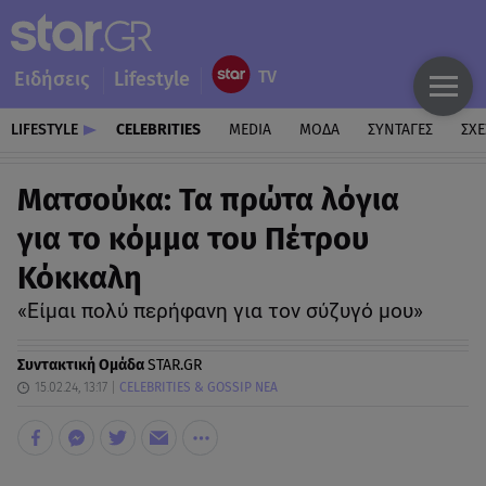
Ειδήσεις
Lifestyle
LIFESTYLE
CELEBRITIES
MEDIA
ΜΟΔΑ
ΣΥΝΤΑΓΕΣ
ΣΧΕ
Ματσούκα: Τα πρώτα λόγια
για το κόμμα του Πέτρου
Κόκκαλη
«Είμαι πολύ περήφανη για τον σύζυγό μου»
Συντακτική Ομάδα
STAR.GR
15.02.24, 13:17
CELEBRITIES & GOSSIP ΝΕΑ