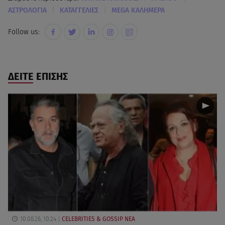
|
|
ΑΣΤΡΟΛΟΓΙΑ
ΚΑΤΑΓΓΕΛΙΕΣ
MEGA ΚΑΛΗΜΕΡΑ
Follow us:
ΔΕΙΤΕ ΕΠΙΣΗΣ
10.08.26, 10:24
CELEBRITIES & GOSSIP ΝΕΑ