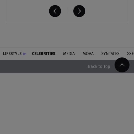
LIFESTYLE
CELEBRITIES
MEDIA
ΜΟΔΑ
ΣΥΝΤΑΓΕΣ
ΣΧΕ
Back to Top