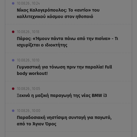
10.08.26 , 10:24
Νίκος Καλογερόπουλος: Το «αντίο» του
καλλιτεχνικού κόσμου στον ηθοποιό
10.08.26 , 10:18
Πάρος: «Ήμουν πάντα πάνω από την πισίνα» - Τι
ισχυρίζεται ο ιδιοκτήτης
10.08.26 , 10:10
Γυμναστική για τόνωση πριν την παραλία! Full
body workout!
10.08.26 , 10:05
Ξεκινά η μαζική παραγωγή της νέας BMW i3
10.08.26 , 10:00
Παραδοσιακή νηστίσιμη συνταγή για παγωτό,
από το Άγιον Όρος