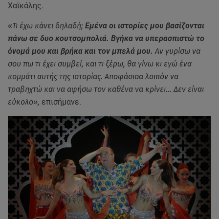
Χαϊκάλης.
«Τι έχω κάνει δηλαδή;
Εμένα οι ιστορίες μου βασίζονται
πάνω σε δυο κουτσομπολιά. Βγήκα να υπερασπιστώ το
όνομά μου και βρήκα και τον μπελά μου.
Αν γυρίσω να
σου πω τι έχει συμβεί, και τι ξέρω, θα γίνω κι εγώ ένα
κομμάτι αυτής της ιστορίας. Αποφάσισα λοιπόν να
τραβηχτώ και να αφήσω τον καθένα να κρίνει… Δεν είναι
εύκολο»,
επισήμανε.