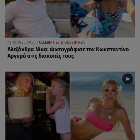
10.08.26, 09:20
CELEBRITIES & GOSSIP ΝΕΑ
Αλεξάνδρα Νίκα: Φωτογράφισε τον Κωνσταντίνο
Αργυρό στις διακοπές τους