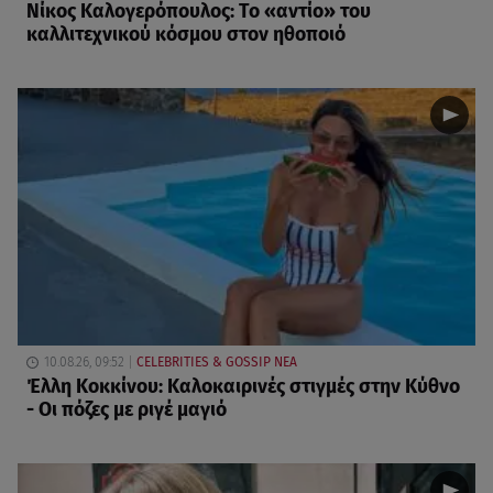
Νίκος Καλογερόπουλος: Το «αντίο» του
καλλιτεχνικού κόσμου στον ηθοποιό
10.08.26, 09:52
CELEBRITIES & GOSSIP ΝΕΑ
Έλλη Κοκκίνου: Καλοκαιρινές στιγμές στην Κύθνο
- Οι πόζες με ριγέ μαγιό