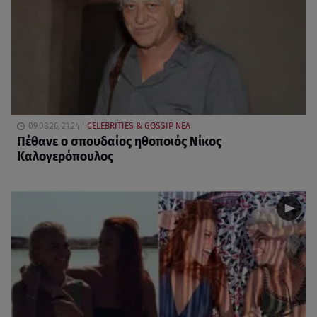
09.08.26, 21:24
CELEBRITIES & GOSSIP ΝΕΑ
Πέθανε ο σπουδαίος ηθοποιός Νίκος
Καλογερόπουλος