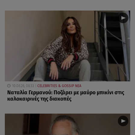
10.08.26, 08:33
CELEBRITIES & GOSSIP ΝΕΑ
Ναταλία Γερμανού: Ποζάρει με μαύρο μπικίνι στις
καλοκαιρινές της διακοπές