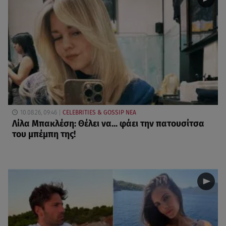
10.08.26, 09:46
CELEBRITIES & GOSSIP ΝΕΑ
Λίλα Μπακλέση: Θέλει να... φάει την πατουσίτσα
του μπέμπη της!