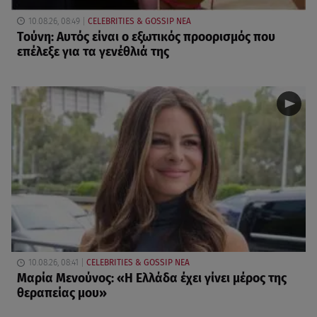
10.08.26, 08:49
CELEBRITIES & GOSSIP ΝΕΑ
Τούνη: Αυτός είναι ο εξωτικός προορισμός που
επέλεξε για τα γενέθλιά της
10.08.26, 08:41
CELEBRITIES & GOSSIP ΝΕΑ
Μαρία Μενούνος: «Η Ελλάδα έχει γίνει μέρος της
θεραπείας μου»