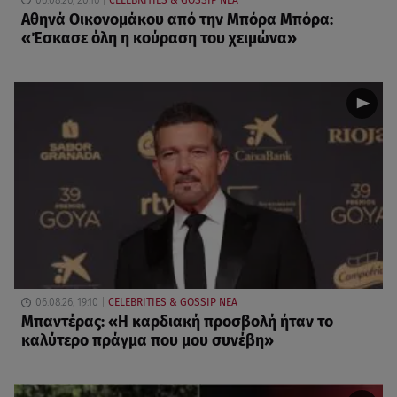
Αθηνά Οικονομάκου από την Μπόρα Μπόρα:
«Έσκασε όλη η κούραση του χειμώνα»
06.08.26, 19:10
CELEBRITIES & GOSSIP ΝΕΑ
Μπαντέρας: «Η καρδιακή προσβολή ήταν το
καλύτερο πράγμα που μου συνέβη»