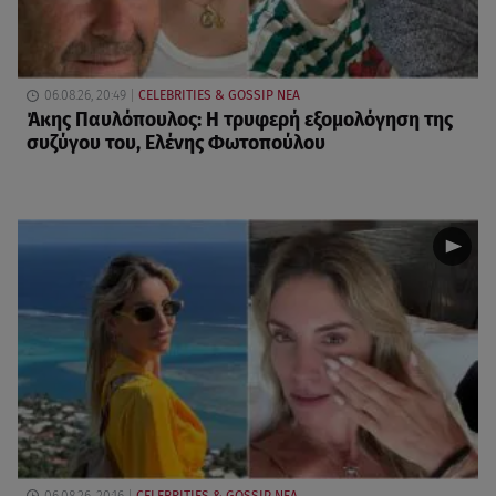
06.08.26, 20:49
CELEBRITIES & GOSSIP ΝΕΑ
Άκης Παυλόπουλος: Η τρυφερή εξομολόγηση της
συζύγου του, Ελένης Φωτοπούλου
06.08.26, 20:16
CELEBRITIES & GOSSIP ΝΕΑ