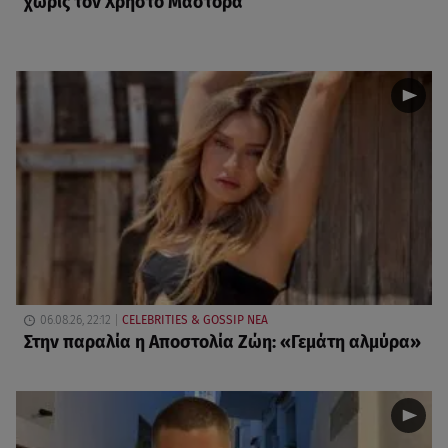
χωρίς τον Χρήστο Μάστορα
06.08.26, 22:12
CELEBRITIES & GOSSIP ΝΕΑ
Στην παραλία η Αποστολία Ζώη: «Γεμάτη αλμύρα»