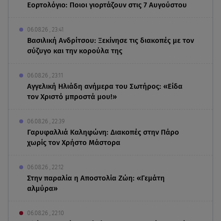
Εορτολόγιο: Ποιοι γιορτάζουν στις 7 Αυγούστου
06.08.26 , 23:41
Βασιλική Ανδρίτσου: Ξεκίνησε τις διακοπές με τον
σύζυγο και την κορούλα της
06.08.26 , 23:11
Αγγελική Ηλιάδη ανήμερα του Σωτήρος: «Είδα
τον Χριστό μπροστά μου!»
06.08.26 , 22:39
Γαρυφαλλιά Καληφώνη: Διακοπές στην Πάρο
χωρίς τον Χρήστο Μάστορα
06.08.26 , 22:12
Στην παραλία η Αποστολία Ζώη: «Γεμάτη
αλμύρα»
06.08.26 , 22:10