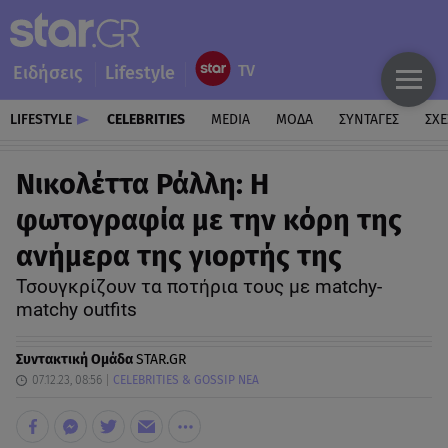
Ειδήσεις
Lifestyle
LIFESTYLE
CELEBRITIES
MEDIA
ΜΟΔΑ
ΣΥΝΤΑΓΕΣ
ΣΧΕ
Νικολέττα Ράλλη: Η
φωτογραφία με την κόρη της
ανήμερα της γιορτής της
Τσουγκρίζουν τα ποτήρια τους με matchy-
matchy outfits
Συντακτική Ομάδα
STAR.GR
07.12.23, 08:56
CELEBRITIES & GOSSIP ΝΕΑ