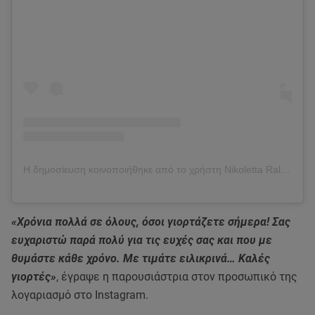
Η δημοσίευση κοινοποιήθηκε από το χρήστη Nikoletta Ralli (@nikolettaralli)
«Χρόνια πολλά σε όλους, όσοι γιορτάζετε σήμερα! Σας
ευχαριστώ παρά πολύ για τις ευχές σας και που με
θυμάστε κάθε χρόνο. Με τιμάτε ειλικρινά… Καλές
γιορτές»
, έγραψε η παρουσιάστρια στον προσωπικό της
λογαριασμό στο Instagram.