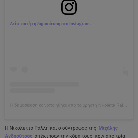
Δείτε αυτή τη δημοσίευση στο Instagram.
Η δημοσίευση κοινοποιήθηκε από το χρήστη Nikoletta Ralli (@nikolettaralli)
Η Νικολέττα Ράλλη και ο σύντροφός της,
Μιχάλης
Ανδρούτσος
, απέκτησαν την κόρη τους, πριν από τρία