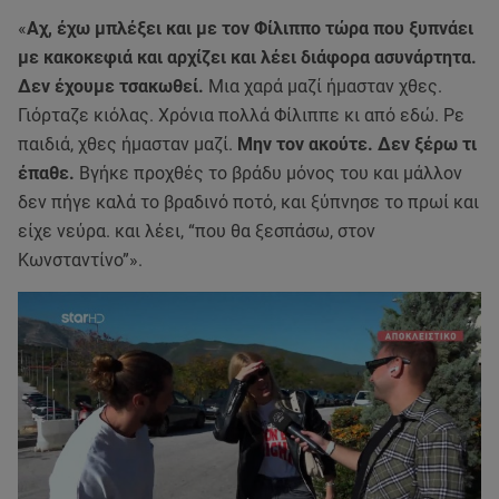
«
Αχ, έχω μπλέξει και με τον Φίλιππο τώρα που ξυπνάει
με κακοκεφιά και αρχίζει και λέει διάφορα ασυνάρτητα.
Δεν έχουμε τσακωθεί.
Μια χαρά μαζί ήμασταν χθες.
Γιόρταζε κιόλας. Χρόνια πολλά Φίλιππε κι από εδώ. Ρε
παιδιά, χθες ήμασταν μαζί.
Μην τον ακούτε. Δεν ξέρω τι
έπαθε.
Βγήκε προχθές το βράδυ μόνος του και μάλλον
δεν πήγε καλά το βραδινό ποτό, και ξύπνησε το πρωί και
είχε νεύρα. και λέει, “που θα ξεσπάσω, στον
Κωνσταντίνο”».