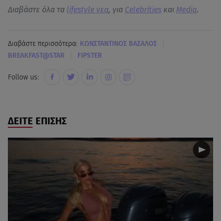
Διαβάστε όλα τα
lifestyle νεα
, για
Celebrities
και
Media
.
|
Διαβάστε περισσότερα:
ΚΩΝΣΤΑΝΤΙΝΟΣ ΒΑΣΑΛΟΣ
|
BREAKFAST@STAR
FIPSTER
Follow us:
ΔΕΙΤΕ ΕΠΙΣΗΣ