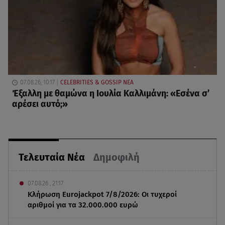
07.08.26, 10:17
CELEBRITIES & GOSSIP ΝΕΑ
Έξαλλη με θαμώνα η Ιουλία Καλλιμάνη: «Εσένα σ’
αρέσει αυτό;»
Τελευταία Νέα
Δημοφιλή
07.08.26 , 21:17
Κλήρωση Eurojackpot 7/8/2026: Οι τυχεροί
αριθμοί για τα 32.000.000 ευρώ