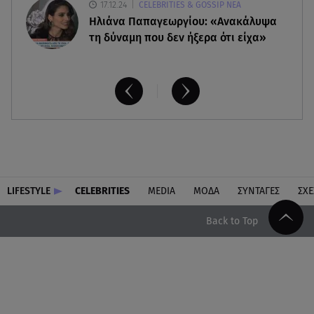
17.12.24
CELEBRITIES & GOSSIP ΝΕΑ
Ηλιάνα Παπαγεωργίου: «Ανακάλυψα
τη δύναμη που δεν ήξερα ότι είχα»
LIFESTYLE
CELEBRITIES
MEDIA
ΜΟΔΑ
ΣΥΝΤΑΓΕΣ
ΣΧΕ
Back to Top