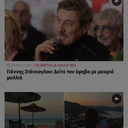
07.08.26, 13:16
CELEBRITIES & GOSSIP ΝΕΑ
Γιάννης Στάνκογλου: Δείτε τον έφηβο με μακριά
μαλλιά