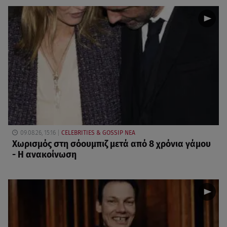
09.08.26, 15:16
CELEBRITIES & GOSSIP ΝΕΑ
Χωρισμός στη σόουμπιζ μετά από 8 χρόνια γάμου
- Η ανακοίνωση