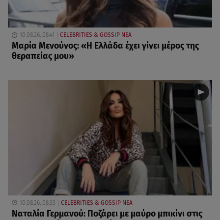
10.08.26, 08:41
CELEBRITIES & GOSSIP ΝΕΑ
Μαρία Μενούνος: «Η Ελλάδα έχει γίνει μέρος της
θεραπείας μου»
10.08.26, 08:33
CELEBRITIES & GOSSIP ΝΕΑ
Ναταλία Γερμανού: Ποζάρει με μαύρο μπικίνι στις