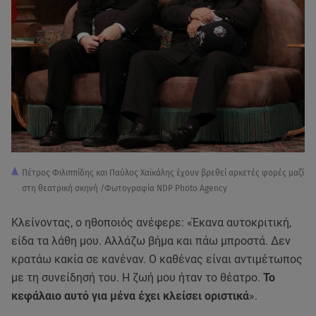
Πέτρος Φιλιππίδης και Παύλος Χαϊκάλης έχουν βρεθεί αρκετές φορές μαζί
στη θεατρική σκηνή /Φωτογραφία NDP Photo Agency
Κλείνοντας, ο ηθοποιός ανέφερε: «Έκανα αυτοκριτική,
είδα τα λάθη μου. Αλλάζω βήμα και πάω μπροστά. Δεν
κρατάω κακία σε κανέναν. Ο καθένας είναι αντιμέτωπος
με τη συνείδησή του. Η ζωή μου ήταν το θέατρο.
Το
κεφάλαιο αυτό για μένα έχει κλείσει οριστικά
».