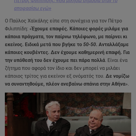
Πέτρος Φιλιππίδης: «Θα μιλήσω δημόσια όταν το
αποφασίσω εγώ»
Ο Παύλος Χαϊκάλης είπε στη συνέχεια για τον Πέτρο
Φιλιππίδη: «
Έχουμε επαφές. Κάποιες φορές μιλάμε για
κάποια πράγματα, τον παίρνω τηλέφωνο, με παίρνει κι
εκείνος. Ειδικά μετά που βγήκε το
50-50
. Ανταλλάξαμε
κάποιες κουβέντες. Δεν έχουμε καθημερινή επαφή. Για
την υπόθεσή του δεν έχουμε πει πάρα πολλά
. Είναι ένα
ζήτημα που αφορά τον ίδιο και δεν μπορεί να μιλάει
κάποιος τρίτος για εκείνον εξ ονόματός του.
Δε νομίζω
να συναντηθούμε, πλέον ανεβαίνω σπάνια στην Αθήνα
».