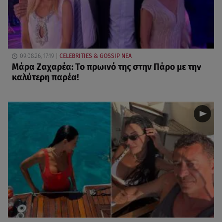
09.08.26, 17:19
CELEBRITIES & GOSSIP ΝΕΑ
Μάρα Ζαχαρέα: Το πρωινό της στην Πάρο με την
καλύτερη παρέα!