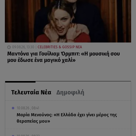
09.08.26, 13:30
CELEBRITIES & GOSSIP ΝΕΑ
Μαντόνα για Γουίλιαμ Όρμπιτ: «Η μουσική σου
μου έδωσε ένα μαγικό χαλί»
Τελευταία Νέα
Δημοφιλή
10.08.26 , 08:41
Μαρία Μενούνος: «Η Ελλάδα έχει γίνει μέρος της
θεραπείας μου»