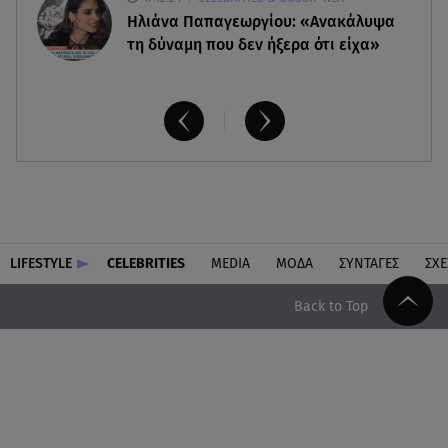
Ηλιάνα Παπαγεωργίου: «Ανακάλυψα
τη δύναμη που δεν ήξερα ότι είχα»
LIFESTYLE
CELEBRITIES
MEDIA
ΜΟΔΑ
ΣΥΝΤΑΓΕΣ
ΣΧΕ
Back to Top