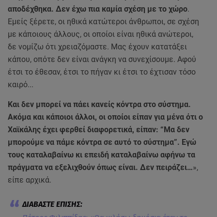
αποδέχθηκα. Δεν έχω πια καμία σχέση με το χώρο
.
Εμείς ξέρετε, οι ηθικά κατώτεροι άνθρωποι, σε σχέση
με κάποιους άλλους, οι οποίοι είναι ηθικά ανώτεροι,
δε νομίζω ότι χρειαζόμαστε. Μας έχουν κατατάξει
κάπου, οπότε δεν είναι ανάγκη να συνεχίσουμε. Αφού
έτσι το έθεσαν, έτσι το πήγαν κι έτσι το έχτισαν τόσο
καιρό...
Και δεν μπορεί να πάει κανείς κόντρα στο σύστημα.
Ακόμα και κάποιοι άλλοι, οι οποίοι είπαν για μένα ότι ο
Χαϊκάλης έχει φερθεί διαφορετικά, είπαν: “Μα δεν
μπορούμε να πάμε κόντρα σε αυτό το σύστημα”. Εγώ
τους καταλαβαίνω κι επειδή καταλαβαίνω αφήνω τα
πράγματα να εξελιχθούν όπως είναι. Δεν πειράζει…
»,
είπε αρχικά.