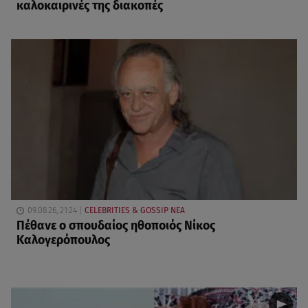
καλοκαιρινές της διακοπές
09.08.26, 21:24
CELEBRITIES & GOSSIP ΝΕΑ
Πέθανε ο σπουδαίος ηθοποιός Νίκος
Καλογερόπουλος