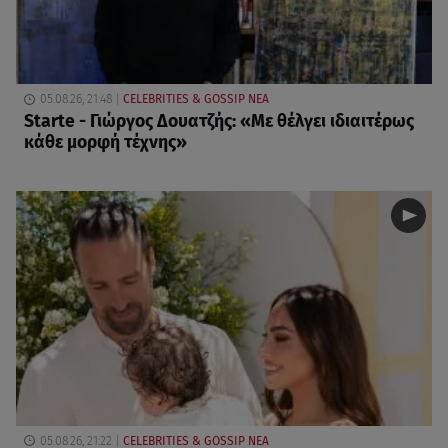
05.08.26, 21:48
CELEBRITIES & GOSSIP ΝΕΑ
Starte - Γιώργος Δουατζής: «Με θέλγει ιδιαιτέρως
κάθε μορφή τέχνης»
05.08.26, 21:22
CELEBRITIES & GOSSIP ΝΕΑ