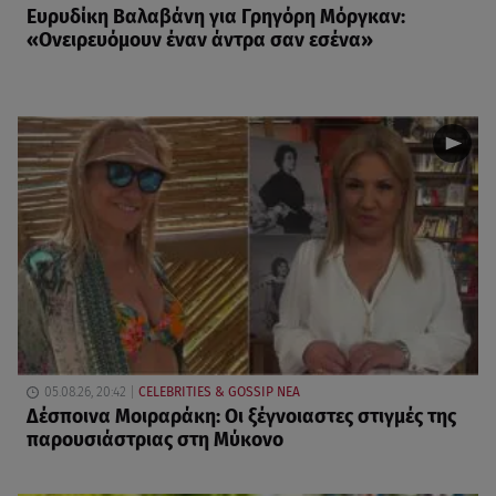
Ευρυδίκη Βαλαβάνη για Γρηγόρη Μόργκαν:
«Oνειρευόμουν έναν άντρα σαν εσένα»
05.08.26, 20:42
CELEBRITIES & GOSSIP ΝΕΑ
Δέσποινα Μοιραράκη: Οι ξέγνοιαστες στιγμές της
παρουσιάστριας στη Μύκονο