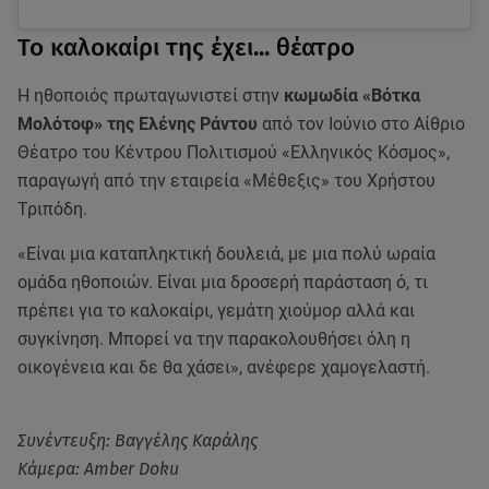
Το καλοκαίρι της έχει... θέατρο
Η ηθοποιός πρωταγωνιστεί στην
κωμωδία «Βότκα
Μολότοφ» της Ελένης Ράντου
από τον Ιούνιο στο Αίθριο
Θέατρο του Κέντρου Πολιτισμού «Ελληνικός Κόσμος»,
παραγωγή από την εταιρεία «Μέθεξις» του Χρήστου
Τριπόδη.
«Είναι μια καταπληκτική δουλειά, με μια πολύ ωραία
ομάδα ηθοποιών. Είναι μια δροσερή παράσταση ό, τι
πρέπει για το καλοκαίρι, γεμάτη χιούμορ αλλά και
συγκίνηση. Μπορεί να την παρακολουθήσει όλη η
οικογένεια και δε θα χάσει», ανέφερε χαμογελαστή.
Συνέντευξη: Βαγγέλης Καράλης
Κάμερα: Amber Doku