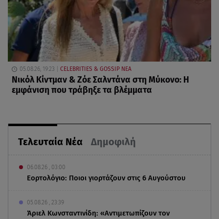
05.08.26, 19:23
CELEBRITIES & GOSSIP ΝΕΑ
Νικόλ Κίντμαν & Ζόε Σαλντάνα στη Μύκονο: Η
εμφάνιση που τράβηξε τα βλέμματα
Τελευταία Νέα
Δημοφιλή
06.08.26 , 03:00
Εορτολόγιο: Ποιοι γιορτάζουν στις 6 Αυγούστου
05.08.26 , 23:39
Άριελ Κωνσταντινίδη: «Αντιμετωπίζουν τον