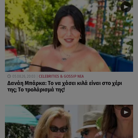
05.08.26, 20:03
CELEBRITIES & GOSSIP ΝΕΑ
Δανάη Μπάρκα: Το να χάσει κιλά είναι στο χέρι
της; Το τρολάρισμά της!