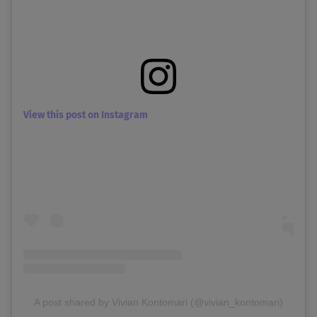
View this post on Instagram
A post shared by Vivian Kontomari (@vivian_kontomari)