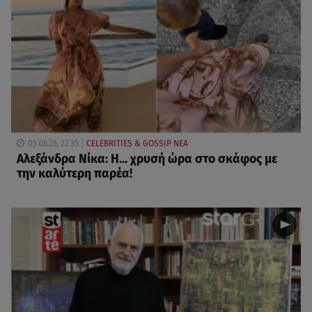
05.08.26, 22:35
CELEBRITIES & GOSSIP ΝΕΑ
Αλεξάνδρα Νίκα: Η... χρυσή ώρα στο σκάφος με
την καλύτερη παρέα!