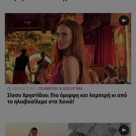
05.08.26, 23:00
CELEBRITIES & GOSSIP ΝΕΑ
Σίσσυ Χρηστίδου: Πιο όμορφη και λαμπερή κι από
το ηλιοβασίλεμα στα Χανιά!