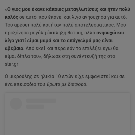
«
O γιος μου έκανε κάποιες μεταγλωτίσεις και ήταν πολύ
καλός
σε αυτό, που έκανε, και λίγο ανησύχησα για αυτό.
Του αρέσει πολύ και ήταν πολύ αποτελεσματικός. Μου
προξένησε μεγάλη έκπληξη θετική, αλλά
ανησυχώ και
λίγο γιατί είμαι μαμά και το επάγγελμά μας είναι
αβέβαιο
. Από εκεί και πέρα εάν το επιλέξει εγώ θα
είμαι δίπλα του», δήλωσε στη συνέντευξή της στο
star.gr
Ο μικρούλης σε ηλικία 10 ετών είχε εμφανιστεί και σε
ένα επεισόδιο του
Έρωτα με διαφορά
.