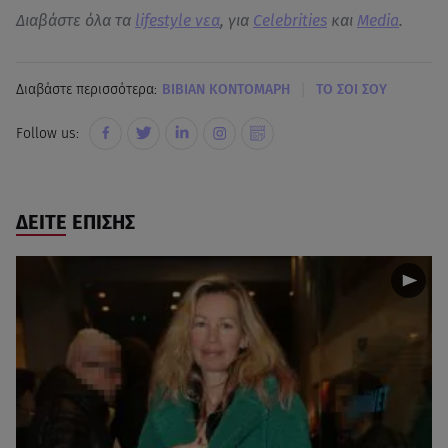
Διαβάστε όλα τα
lifestyle νεα
, για
Celebrities
και
Media
.
|
Διαβάστε περισσότερα:
ΒΙΒΙΑΝ ΚΟΝΤΟΜΑΡΗ
ΤΟ ΣΟΙ ΣΟΥ
Follow us:
ΔΕΙΤΕ ΕΠΙΣΗΣ