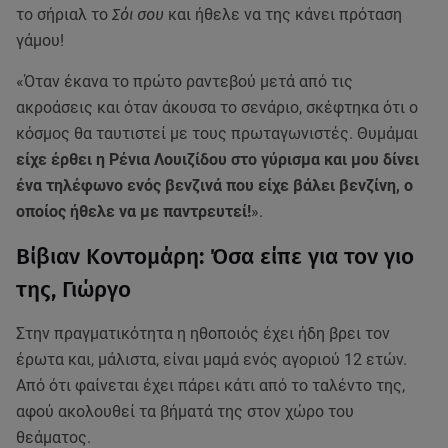
το σήριαλ το
Σόι σου
και ήθελε να της κάνει πρόταση
γάμου!
«Όταν έκανα το πρώτο ραντεβού μετά από τις
ακροάσεις και όταν άκουσα το σενάριο, σκέφτηκα ότι ο
κόσμος θα ταυτιστεί με τους πρωταγωνιστές. Θυμάμαι
είχε έρθει η Ρένια Λουιζίδου στο γύρισμα και μου δίνει
ένα τηλέφωνο ενός βενζινά που είχε βάλει βενζίνη, ο
οποίος ήθελε να με παντρευτεί!
».
Βίβιαν Κοντομάρη: Όσα είπε για τον γιο
της, Γιώργο
Στην πραγματικότητα η ηθοποιός έχει ήδη βρει τον
έρωτα και, μάλιστα, είναι μαμά ενός αγοριού 12 ετών.
Από ότι φαίνεται έχει πάρει κάτι από το ταλέντο της,
αφού ακολουθεί τα βήματά της στον χώρο του
θεάματος.