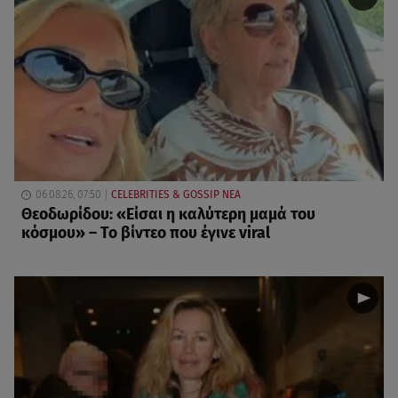
06.08.26, 07:50
CELEBRITIES & GOSSIP ΝΕΑ
Θεοδωρίδου: «Είσαι η καλύτερη μαμά του
κόσμου» – Το βίντεο που έγινε viral