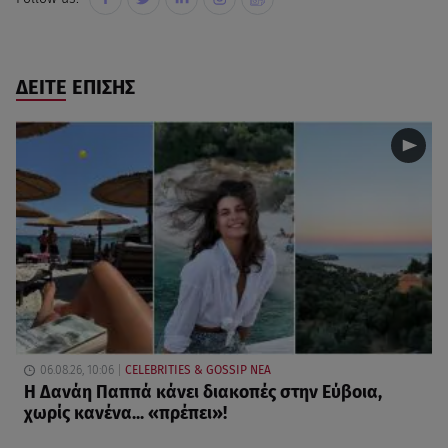
ΔΕΙΤΕ ΕΠΙΣΗΣ
06.08.26, 10:06
CELEBRITIES & GOSSIP ΝΕΑ
Η Δανάη Παππά κάνει διακοπές στην Εύβοια,
χωρίς κανένα... «πρέπει»!