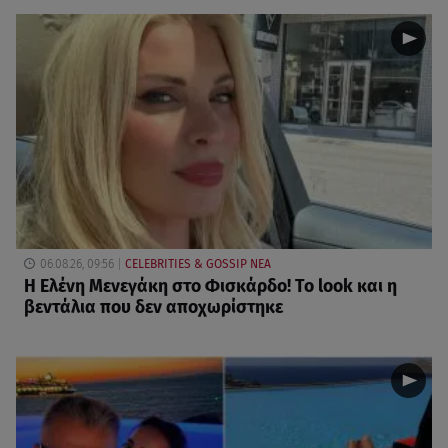
06.08.26, 09:56
CELEBRITIES & GOSSIP ΝΕΑ
Η Ελένη Μενεγάκη στο Φισκάρδο! Το look και η
βεντάλια που δεν αποχωρίστηκε