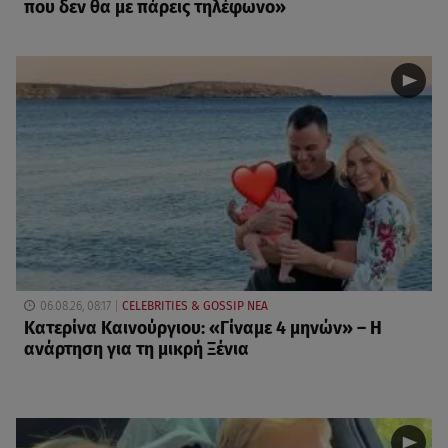
που δεν θα με πάρεις τηλέφωνο»
06.08.26, 08:17
CELEBRITIES & GOSSIP ΝΕΑ
Κατερίνα Καινούργιου: «Γίναμε 4 μηνών» – Η
ανάρτηση για τη μικρή Ξένια