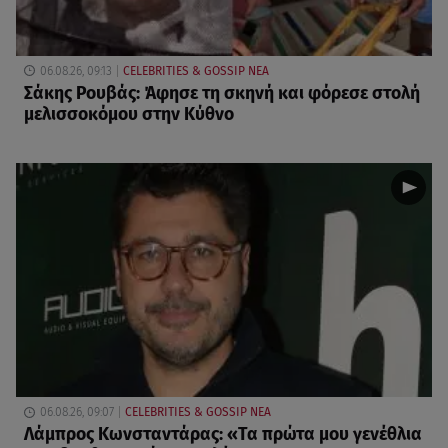
06.08.26, 09:13
CELEBRITIES & GOSSIP ΝΕΑ
Σάκης Ρουβάς: Άφησε τη σκηνή και φόρεσε στολή
μελισσοκόμου στην Κύθνο
06.08.26, 09:07
CELEBRITIES & GOSSIP ΝΕΑ
Λάμπρος Κωνσταντάρας: «Τα πρώτα μου γενέθλια