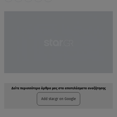
Δείτε περισσότερα άρθρα μας στην αναζήτηση σας
Πρόσθηκη star.gr στις επιλογές σας
Δείτε περισσότερα άρθρα μας στα αποτελέσματα αναζήτησης
Add star.gr on Google