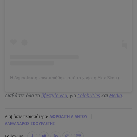
Η δημοσίευση κοινοποιήθηκε από το χρήστη Alex Skou (@alexandros_skourletis)
Διαβάστε όλα τα
lifestyle νεα
, για
Celebrities
και
Media
.
|
Διαβάστε περισσότερα:
ΑΦΡΟΔΙΤΗ ΛΙΑΝΤΟΥ
ΑΛΕΞΑΝΔΡΟΣ ΣΚΟΥΡΛΕΤΗΣ
Follow us: