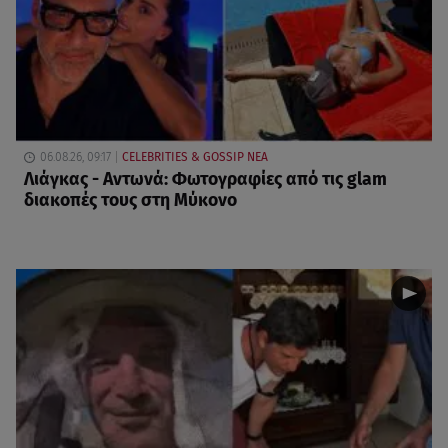
06.08.26, 09:17
CELEBRITIES & GOSSIP ΝΕΑ
Λιάγκας - Αντωνά: Φωτογραφίες από τις glam
διακοπές τους στη Μύκονο