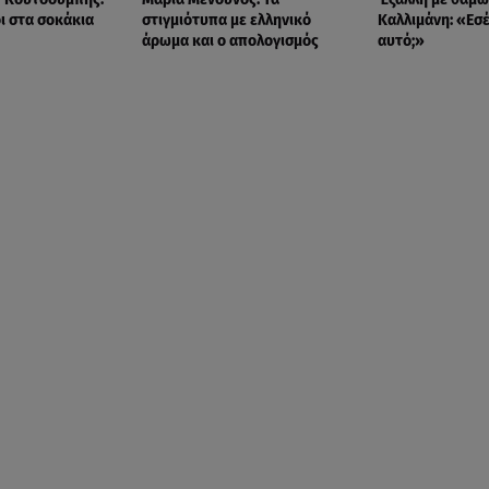
ι στα σοκάκια
στιγμιότυπα με ελληνικό
Καλλιμάνη: «Εσέ
άρωμα και ο απολογισμός
αυτό;»