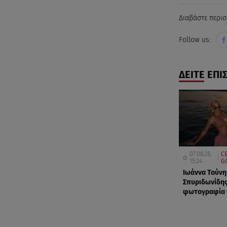
Διαβάστε περισ
Follow us:
ΔΕΙΤΕ ΕΠΙ
07.08.26,
CE
15:24
G
Ιωάννα Τούνη
Σπυριδωνίδης
φωτογραφία α