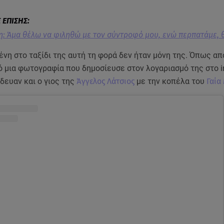
: Άμα θέλω να φιληθώ με τον σύντροφό μου, ενώ περπατάμε, 
ένη στο ταξίδι της αυτή τη φορά δεν ήταν μόνη της. Όπως α
ό μια φωτογραφία που δημοσίευσε στον λογαριασμό της στο 
ίδευαν και ο γιος της
Άγγελος Λάτσιος
με την κοπέλα του
Γαία