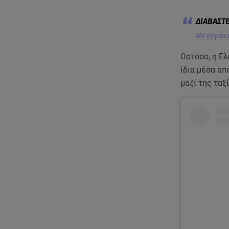
Μενεγάκη
Ωστόσο, η Ελ
ίδια μέσα απ
μαζί της ταξ