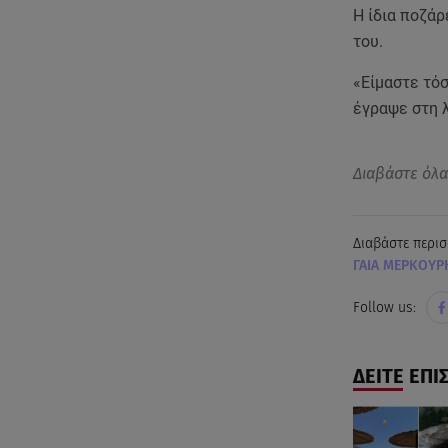
Η ίδια ποζάρ
του.
«Είμαστε τόσ
έγραψε στη 
Διαβάστε όλ
Διαβάστε περισ
ΓΑΙΑ ΜΕΡΚΟΥΡ
Follow us:
ΔΕΙΤΕ ΕΠΙ