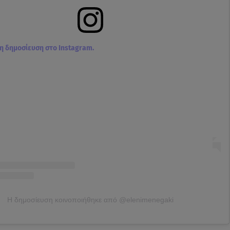
τη δημοσίευση στο Instagram.
Η δημοσίευση κοινοποιήθηκε από @elenimenegaki