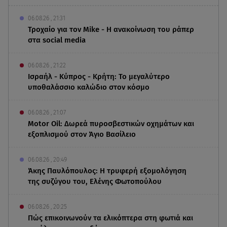
06.08.26 , 21:31
Τροχαίο για τον Mike - Η ανακοίνωση του ράπερ
στα social media
06.08.26 , 21:22
Ισραήλ - Κύπρος - Κρήτη: Το μεγαλύτερο
υποθαλάσσιο καλώδιο στον κόσμο
06.08.26 , 21:07
Motor Oil: Δωρεά πυροσβεστικών οχημάτων και
εξοπλισμού στον Άγιο Βασίλειο
06.08.26 , 20:49
Άκης Παυλόπουλος: Η τρυφερή εξομολόγηση
της συζύγου του, Ελένης Φωτοπούλου
06.08.26 , 20:25
Πώς επικοινωνούν τα ελικόπτερα στη φωτιά και