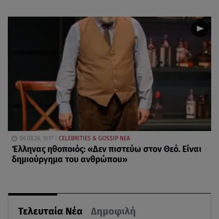
06.08.26, 16:17
CELEBRITIES & GOSSIP ΝΕΑ
Έλληνας ηθοποιός: «Δεν πιστεύω στον Θεό. Είναι
δημιούργημα του ανθρώπου»
Τελευταία Νέα
Δημοφιλή