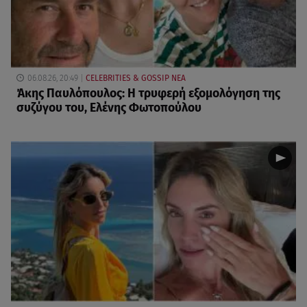
06.08.26, 20:49
CELEBRITIES & GOSSIP ΝΕΑ
Άκης Παυλόπουλος: Η τρυφερή εξομολόγηση της
συζύγου του, Ελένης Φωτοπούλου