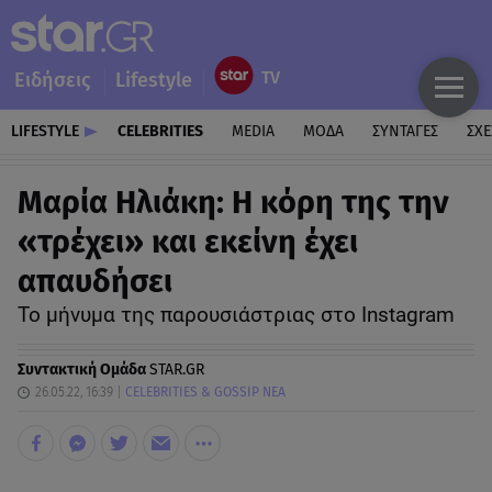
Ειδήσεις
Lifestyle
LIFESTYLE
CELEBRITIES
MEDIA
ΜΟΔΑ
ΣΥΝΤΑΓΕΣ
ΣΧΕ
Μαρία Ηλιάκη: Η κόρη της την
«τρέχει» και εκείνη έχει
απαυδήσει
Το μήνυμα της παρουσιάστριας στο Instagram
Συντακτική Ομάδα
STAR.GR
26.05.22, 16:39
CELEBRITIES & GOSSIP ΝΕΑ