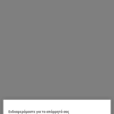
Ενδιαφερόμαστε για το απόρρητό σας