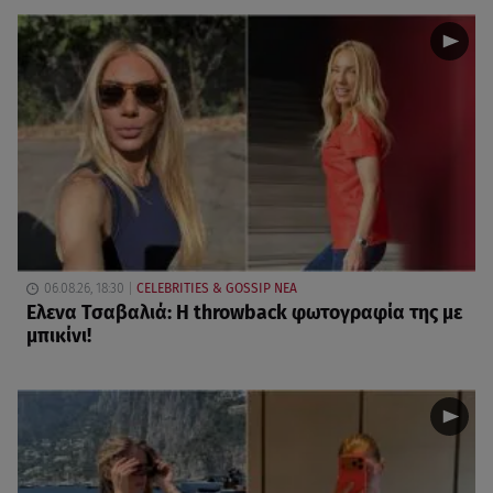
06.08.26, 18:30
CELEBRITIES & GOSSIP ΝΕΑ
Ελενα Τσαβαλιά: Η throwback φωτογραφία της με
μπικίνι!