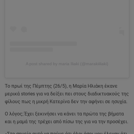
A post shared by maria Iliaki (@marakiiliaki)
Το πρωί της Πέμπτης (26/5), η Μαρία Ηλιάκη έκανε
μερικά stories για να δείξει πει στους διαδικτυακούς της
φίλους πως η μικρή Κατερίνα δεν την αφήνει σε ησυχία.
Ο λόγος; Έχει ξεκινήσει να κάνει τα πρώτα της βήματα
και η μαμά της τρέχει από πίσω της για να την προσέχει.
«Στο σημείο αυτό να πούμε ότι όλοι όσοι μου έλεγαν ότι