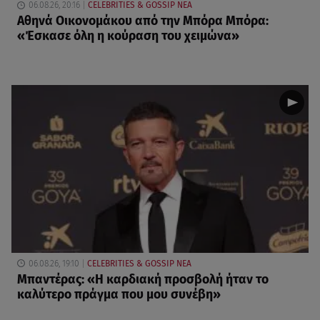
06.08.26, 20:16
CELEBRITIES & GOSSIP ΝΕΑ
Αθηνά Οικονομάκου από την Μπόρα Μπόρα:
«Έσκασε όλη η κούραση του χειμώνα»
06.08.26, 19:10
CELEBRITIES & GOSSIP ΝΕΑ
Μπαντέρας: «Η καρδιακή προσβολή ήταν το
καλύτερο πράγμα που μου συνέβη»