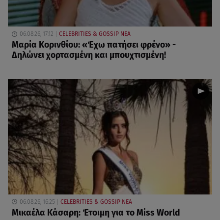
06.08.26, 17:12
CELEBRITIES & GOSSIP ΝΕΑ
Μαρία Κορινθίου: «Έχω πατήσει φρένο» -
Δηλώνει χορτασμένη και μπουχτισμένη!
06.08.26, 16:25
CELEBRITIES & GOSSIP ΝΕΑ
Μικαέλα Κάσαρη: Έτοιμη για το Miss World