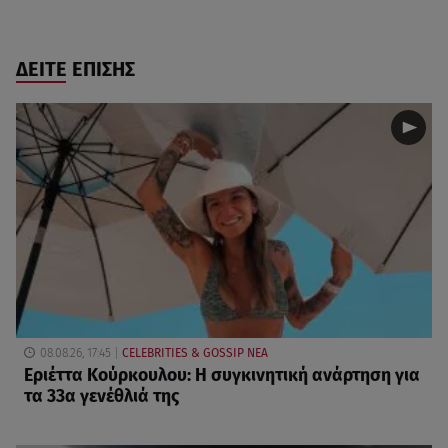
ΔΕΙΤΕ ΕΠΙΣΗΣ
08.08.26, 17:45
CELEBRITIES & GOSSIP ΝΕΑ
Εριέττα Κούρκουλου: Η συγκινητική ανάρτηση για
τα 33α γενέθλιά της