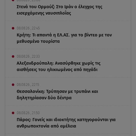
Στενά του Ορμούζ: Στο Ιράν ο έλεγχος της
εισερχόμενης ναυσιπλοΐας
08.08.26 , 22:45
Κρήτη: Τι απαντά η ΕΛ.ΑΣ. για το βίντεο με τον
μεθυσμένο τουρίστα
08.08.26 , 22:33
Αλεξανδρούπολη: Ανασύρθηκε χωρίς τις
αισθήσεις του ηλικιωμένος από πηγάδι
08.08.26 , 22:15
Θεσσαλονίκη: Τρύπησαν με τρυπάνι και
δηλητηρίασαν δύο δέντρα
08.08.26 , 21:50
Πάρος: Γονείς και ιδιοκτήτης κατηγορούνται για
ανθρωποκτονία από αμέλεια