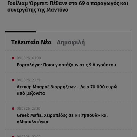
Γουίλιαμ Όρμπιτ: Πέθανε στα 69 ο παραγωγός και
συνεργάτης της Μαντόνα
Τελευταία Νέα
Δημοφιλή
09.08.26 , 03:00
Εορτολόγιο: Ποιοι γιορτάζουν στις 9 Αυγούστου
08.08.26 , 23:55
Αττική: Μπαράζ διαρρήξεων – Λεία 70.000 ευρώ
από μεζονέτα
08.08.26 , 23:30
Greek Mafia: Χειροπέδες σε «Πίτμπουλ» και
«Μπουλντόγκ»
08.08.26 , 23:00