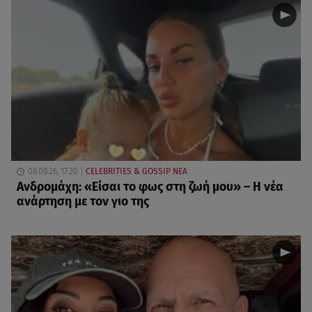
08.08.26, 17:20
CELEBRITIES & GOSSIP ΝΕΑ
Ανδρομάχη: «Είσαι το φως στη ζωή μου» – Η νέα
ανάρτηση με τον γιο της