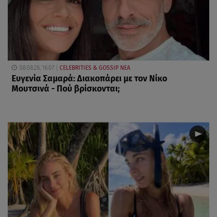
08.08.26, 16:07
CELEBRITIES & GOSSIP ΝΕΑ
Ευγενία Σαμαρά: Διακοπάρει με τον Νίκο
Μουτσινά - Πού βρίσκονται;