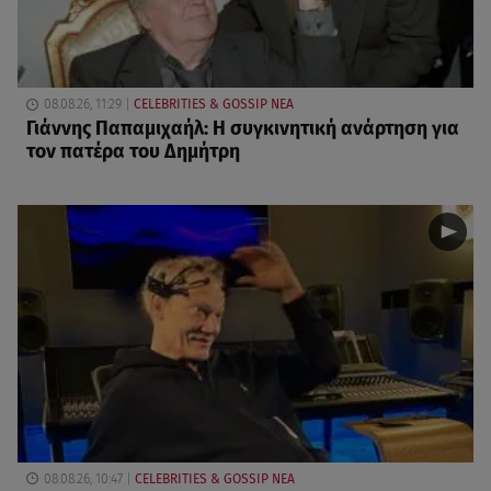
08.08.26, 11:29
CELEBRITIES & GOSSIP ΝΕΑ
Γιάννης Παπαμιχαήλ: Η συγκινητική ανάρτηση για
τον πατέρα του Δημήτρη
08.08.26, 10:47
CELEBRITIES & GOSSIP ΝΕΑ