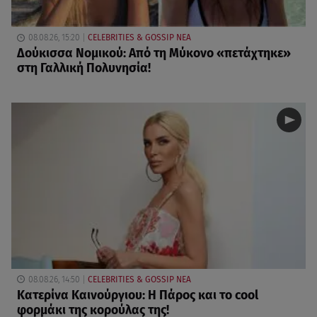
08.08.26, 15:20
CELEBRITIES & GOSSIP ΝΕΑ
Δούκισσα Νομικού: Από τη Μύκονο «πετάχτηκε»
στη Γαλλική Πολυνησία!
08.08.26, 14:50
CELEBRITIES & GOSSIP ΝΕΑ
Κατερίνα Καινούργιου: Η Πάρος και το cool
φορμάκι της κορούλας της!