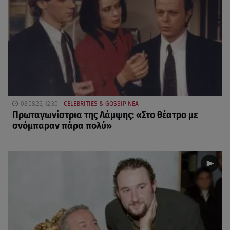
08.08.26, 12:30
CELEBRITIES & GOSSIP ΝΕΑ
Πρωταγωνίστρια της Λάμψης: «Στο θέατρο με
σνόμπαραν πάρα πολύ»