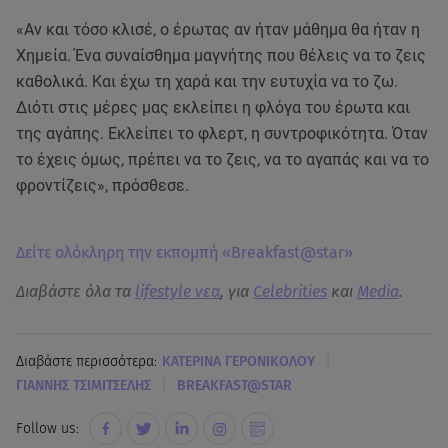
«Αν και τόσο κλισέ, ο έρωτας αν ήταν μάθημα θα ήταν η
Χημεία. Ένα συναίσθημα μαγνήτης που θέλεις να το ζεις
καθολικά. Και έχω τη χαρά και την ευτυχία να το ζω.
Διότι στις μέρες μας εκλείπει η φλόγα του έρωτα και
της αγάπης. Εκλείπει το φλερτ, η συντροφικότητα. Όταν
το έχεις όμως, πρέπει να το ζεις, να το αγαπάς και να το
φροντίζεις», πρόσθεσε.
Δείτε ολόκληρη την εκπομπή «Breakfast@star»
Διαβάστε όλα τα
lifestyle νεα
, για
Celebrities
και
Media
.
|
Διαβάστε περισσότερα:
ΚΑΤΕΡΙΝΑ ΓΕΡΟΝΙΚΟΛΟΥ
|
ΓΙΑΝΝΗΣ ΤΣΙΜΙΤΣΕΛΗΣ
BREAKFAST@STAR
Follow us: