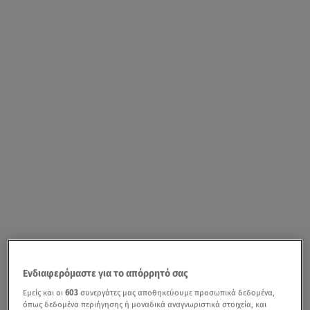
Ενδιαφερόμαστε για το απόρρητό σας
Εμείς και οι
603
συνεργάτες μας αποθηκεύουμε προσωπικά δεδομένα,
όπως δεδομένα περιήγησης ή μοναδικά αναγνωριστικά στοιχεία, και