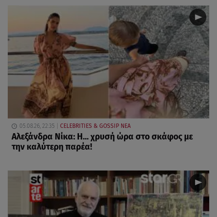
05.08.26, 22:35
CELEBRITIES & GOSSIP ΝΕΑ
Αλεξάνδρα Νίκα: Η... χρυσή ώρα στο σκάφος με
την καλύτερη παρέα!