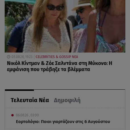
05.08.26, 19:23
CELEBRITIES & GOSSIP ΝΕΑ
Νικόλ Κίντμαν & Ζόε Σαλντάνα στη Μύκονο: Η
εμφάνιση που τράβηξε τα βλέμματα
Τελευταία Νέα
Δημοφιλή
06.08.26 , 03:00
Εορτολόγιο: Ποιοι γιορτάζουν στις 6 Αυγούστου