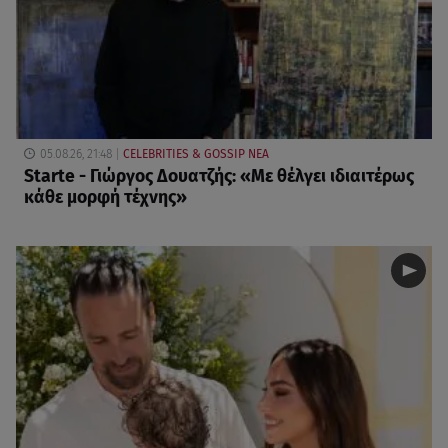
05.08.26, 21:48
CELEBRITIES & GOSSIP ΝΕΑ
Starte - Γιώργος Δουατζής: «Με θέλγει ιδιαιτέρως
κάθε μορφή τέχνης»