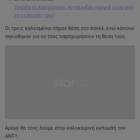
Σκορδά vs Καινούργιου: Αντάλλαξαν καρφιά μέσα από
τις εκπομπές τους!
Οι τρεις καλεσμένοι πήραν θέση στο πάνελ, ενώ κάποιοι
σηκώθηκαν για να τους παραχωρήσουν τη θέση τους.
Άραγε θα τους δούμε στην καλοκαιρινή εκπομπή του
ΑΝΤ1;