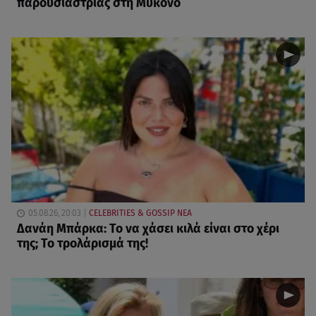
παρουσιάστριας στη Μύκονο
05.08.26, 20:03
CELEBRITIES & GOSSIP ΝΕΑ
Δανάη Μπάρκα: Το να χάσει κιλά είναι στο χέρι
της; Το τρολάρισμά της!