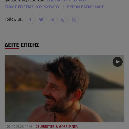
Διαβάστε περισσότερα:
ΕΡΙΕΤΤΑ ΚΟΥΡΚΟΥΛΟΥ
|
ΓΑΜΟΣ ΕΡΙΕΤΤΑΣ ΚΟΥΡΚΟΥΛΟΥ
ΒΥΡΩΝ ΒΑΣΙΛΕΙΑΔΗΣ
Follow us:
ΔΕΙΤΕ ΕΠΙΣΗΣ
09.08.26, 10:43
CELEBRITIES & GOSSIP ΝΕΑ