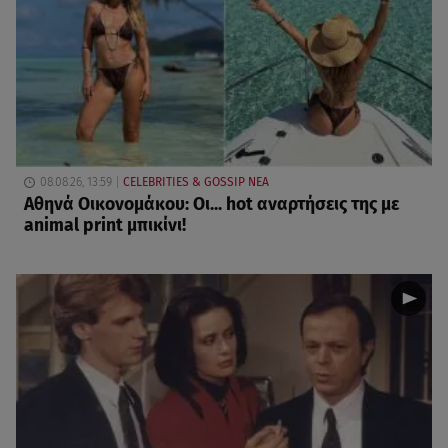
08.08.26, 13:59
CELEBRITIES & GOSSIP ΝΕΑ
Αθηνά Οικονομάκου: Οι... hot αναρτήσεις της με
animal print μπικίνι!