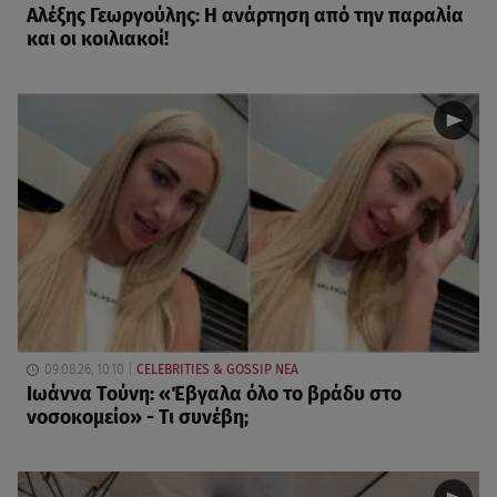
Αλέξης Γεωργούλης: Η ανάρτηση από την παραλία
και οι κοιλιακοί!
09.08.26, 10:10
CELEBRITIES & GOSSIP ΝΕΑ
Ιωάννα Τούνη: «Έβγαλα όλο το βράδυ στο
νοσοκομείο» - Τι συνέβη;