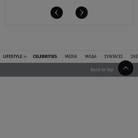
LIFESTYLE
CELEBRITIES
MEDIA
ΜΟΔΑ
ΣΥΝΤΑΓΕΣ
ΣΧΕ
Back to Top