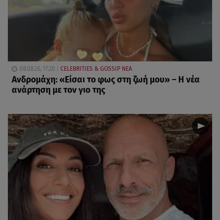
08.08.26, 17:20
CELEBRITIES & GOSSIP ΝΕΑ
Ανδρομάχη: «Είσαι το φως στη ζωή μου» – Η νέα
ανάρτηση με τον γιο της