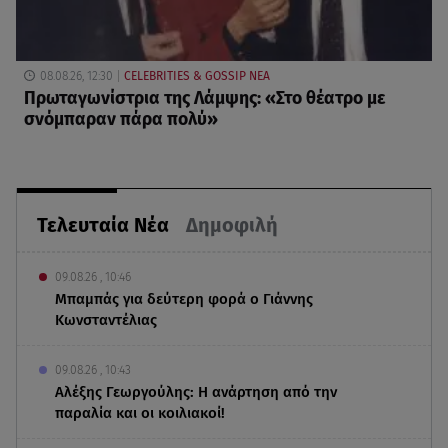
08.08.26, 12:30
CELEBRITIES & GOSSIP ΝΕΑ
Πρωταγωνίστρια της Λάμψης: «Στο θέατρο με
σνόμπαραν πάρα πολύ»
Τελευταία Νέα
Δημοφιλή
09.08.26 , 10:46
Μπαμπάς για δεύτερη φορά ο Γιάννης
Κωνσταντέλιας
09.08.26 , 10:43
Αλέξης Γεωργούλης: Η ανάρτηση από την
παραλία και οι κοιλιακοί!