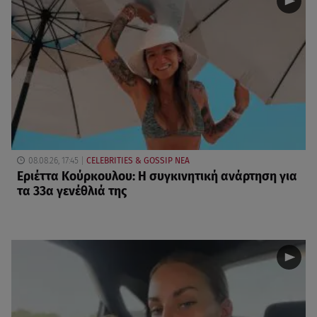
08.08.26, 17:45
CELEBRITIES & GOSSIP ΝΕΑ
Εριέττα Κούρκουλου: Η συγκινητική ανάρτηση για
τα 33α γενέθλιά της