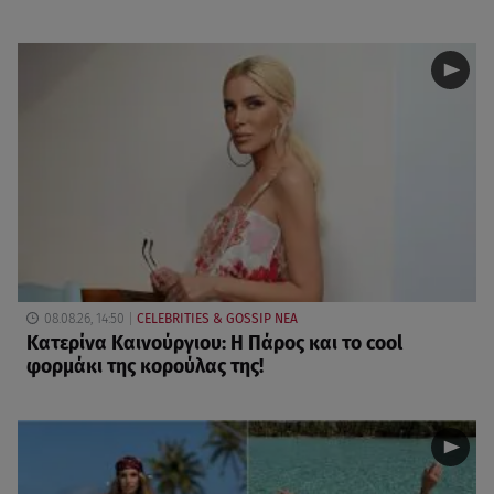
08.08.26, 14:50
CELEBRITIES & GOSSIP ΝΕΑ
Κατερίνα Καινούργιου: Η Πάρος και το cool
φορμάκι της κορούλας της!