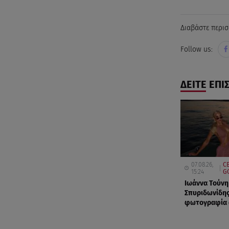
Διαβάστε περισ
Follow us:
ΔΕΙΤΕ ΕΠΙ
07.08.26,
CE
15:24
G
Ιωάννα Τούνη
Σπυριδωνίδης
φωτογραφία α