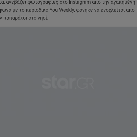
στα, ανεβάζει φωτογραφίες στο Instagram από την αγαπημένη 
ωνα με το περιοδικό You Weekly, φάνηκε να ενοχλείται από 
 παπαράτσι στο νησί.