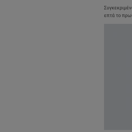
Συγκεκριμένα
επτά το πρωί