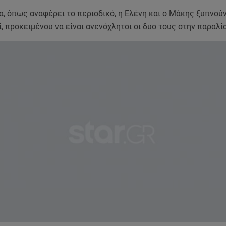
, όπως αναφέρει το περιοδικό, η Ελένη και ο Μάκης ξυπνούν
, προκειμένου να είναι ανενόχλητοι οι δυο τους στην παραλία