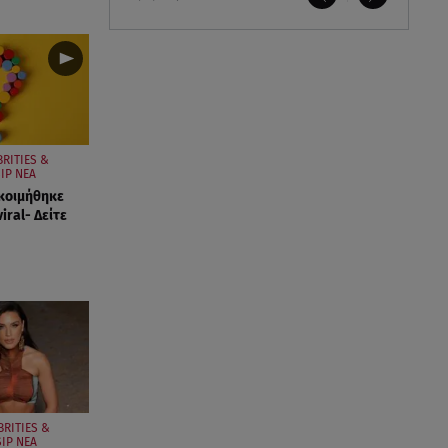
BRITIES &
IP ΝΕΑ
κοιμήθηκε
viral- Δείτε
BRITIES &
IP ΝΕΑ