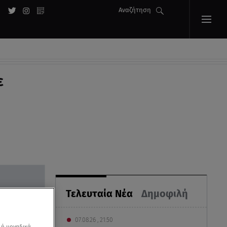
Αναζήτηση
ε
Τελευταία Νέα
Δημοφιλή
07.08.26 , 21:50
 ή μοναδικά