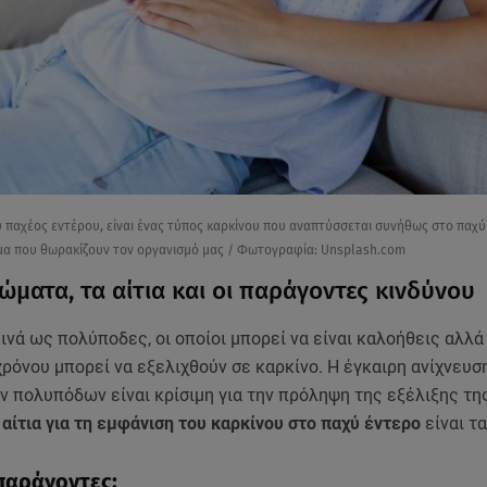
υ παχέος εντέρου, είναι ένας τύπος καρκίνου που αναπτύσσεται συνήθως στο παχύ
ιμα που θωρακίζουν τον οργανισμό μας / Φωτογραφία: Unsplash.com
ώματα, τα αίτια και οι παράγοντες κινδύνου
νά ως πολύποδες, οι οποίοι μπορεί να είναι καλοήθεις αλλά
ρόνου μπορεί να εξελιχθούν σε καρκίνο. Η έγκαιρη ανίχνευση
ν πολυπόδων είναι κρίσιμη για την πρόληψη της εξέλιξης τη
 αίτια για τη εμφάνιση του καρκίνου στο παχύ έντερο
είναι τ
 παράγοντες: