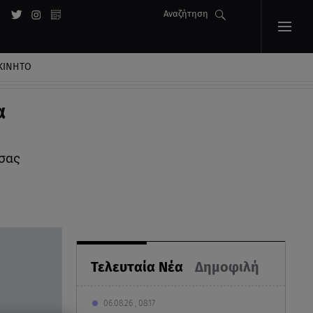
Αναζήτηση
ΚΙΝΗΤΟ
α
σας
Τελευταία Νέα
Δημοφιλή
06.08.26 , 08:17