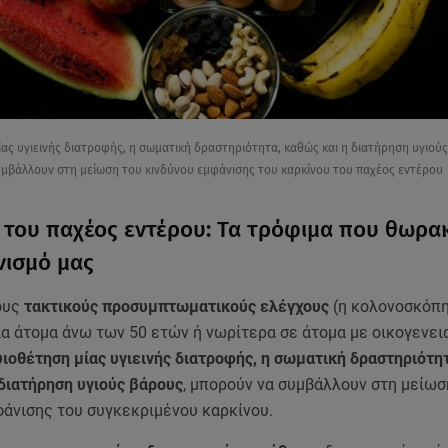
ίας υγιεινής διατροφής, η σωματική δραστηριότητα, καθώς και η διατήρηση υγιού
μβάλλουν στη μείωση του κινδύνου εμφάνισης του καρκίνου του παχέος εντέρου
 του παχέος εντέρου: Τα τρόφιμα που θωρα
νισμό μας
ους
τακτικούς προσυμπτωματικούς ελέγχους
(η κολονοσκόπ
ια άτομα άνω των 50 ετών ή νωρίτερα σε άτομα με οικογενει
υιοθέτηση μίας υγιεινής διατροφής, η σωματική δραστηριότη
 διατήρηση υγιούς βάρους
, μπορούν να συμβάλλουν στη μείωσ
φάνισης του συγκεκριμένου καρκίνου.