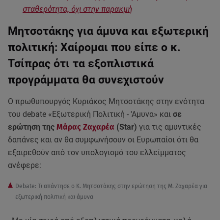
σταθερότητα, όχι στην παρακμή
Μητσοτάκης για άμυνα και εξωτερική
πολιτική: Χαίρομαι που είπε ο κ.
Τσίπρας ότι τα εξοπλιστικά
προγράμματα θα συνεχιστούν
Ο πρωθυπουργός Κυριάκος Μητσοτάκης στην ενότητα
του debate «Εξωτερική Πολιτική - 'Αμυνα» και
σε
ερώτηση της
Μάρας Ζαχαρέα
(Star)
για τις αμυντικές
δαπάνες και αν θα συμφωνήσουν οι Ευρωπαίοι ότι θα
εξαιρεθούν από τον υπολογισμό του ελλείμματος
ανέφερε:
Debate: Τι απάντησε ο Κ. Μητσοτάκης στην ερώτηση της Μ. Ζαχαρέα για
εξωτερική πολιτική και άμυνα