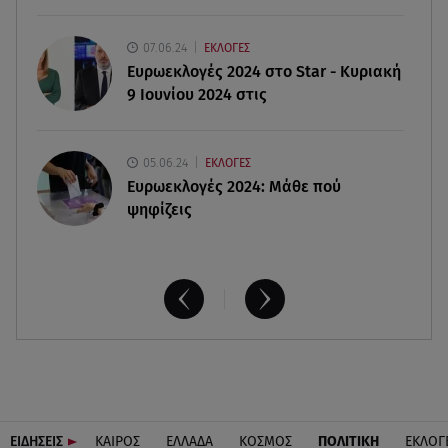
06.08.26 , 19:44
07.06.24
ΕΚΛΟΓΕΣ
Πότε δεν επιβάλλεται φόρος κληρονομιάς σε
Ευρωεκλογές 2024 στο Star - Κυριακή
τραπεζικές καταθέσεις
9 Ιουνίου 2024 στις
05.06.24
ΕΚΛΟΓΕΣ
Ευρωεκλογές 2024: Μάθε πού
ψηφίζεις
ΕΙΔΗΣΕΙΣ
ΚΑΙΡΟΣ
ΕΛΛΑΔΑ
ΚΟΣΜΟΣ
ΠΟΛΙΤΙΚΗ
ΕΚΛΟΓ