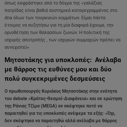
όπως εκφράστηκε από το δόγμα της «γαλάζιας
πατρίδας είναι βαθιά συστημικά καταγεγραμμένος στο
dna όλων των τουρκικών κομμάτων. Είμαι πάντα
έτοιμος να συζητήσω για τη μία διαφορά έχουμε, την
οριοθέτηση των θαλασσίων ζωνών. Η πολιτική της
ισχυρής αποτροπής , των ισχυρών συμμαχιών πρέπει να
συνεχιστεί»
Μητσοτάκης για υποκλοπές: Ανέλαβα
με θάρρος τις ευθύνες μου και δύο
πολύ συγκεκριμένες δεσμεύσεις
Ο πρωθυπουργός Κυριάκος Μητσοτάκης στην ενότητα
του debate «Κράτος-Θεσμοί-Διαφάνεια» και σε ερώτηση
της Ράνιας Τζίμα (MEGA) αν σκέφτηκε ποτέ να
παραιτηθεί για τις υποκλοπές ανέφερε τα εξής
:
«Όχι,
δεν σκέφτηκα να παραιτηθώ αλλά ανέλαβα με θάρρος