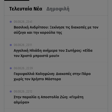
Τελευταία Νέα
Δημοφιλή
06.08.26 , 23:41
Βασιλική Ανδρίτσου: Ξεκίνησε τις διακοπές με τον
σύζυγο και την κορούλα της
06.08.26 , 23:11
Αγγελική Ηλιάδη ανήμερα του Σωτήρος: «Είδα
τον Χριστό μπροστά μου!»
06.08.26 , 22:39
Γαρυφαλλιά Καληφώνη: Διακοπές στην Πάρο
χωρίς τον Χρήστο Μάστορα
06.08.26 , 22:12
Στην παραλία η Αποστολία Ζώη: «Γεμάτη
αλμύρα»