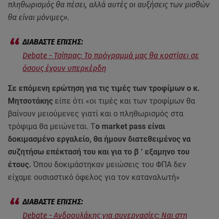
πληθωρισμός θα πέσει, αλλά αυτές οι αυξήσεις των μισθών
θα είναι μόνιμες».
Debate - Τσίπρας: Το πρόγραμμά μας θα κοστίσει σε
όσους έχουν υπερκέρδη
Σε επόμενη ερώτηση για τις τιμές των τροφίμων ο κ.
Μητσοτάκης
είπε ότι «οι τιμές και των τροφίμων θα
βαίνουν μειούμενες γιατί και ο πληθωρισμός στα
τρόφιμα θα μειώνεται. Τ
ο market pass είναι
δοκιμασμένο εργαλείο, θα ήμουν διατεθειμένος να
συζητήσω επέκτασή του και για το β ‘ εξαμηνο του
έτους.
Όπου δοκιμάστηκαν μειώσεις του ΦΠΑ δεν
είχαμε ουσιαστικό όφελος για τον καταναλωτή»
Debate - Ανδρουλάκης για συνεργασίες: Ναι στη