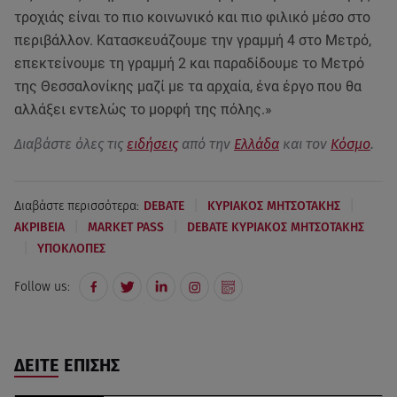
τροχιάς είναι το πιο κοινωνικό και πιο φιλικό μέσο στο
περιβάλλον. Κατασκευάζουμε την γραμμή 4 στο Μετρό,
επεκτείνουμε τη γραμμή 2 και παραδίδουμε το Μετρό
της Θεσσαλονίκης μαζί με τα αρχαία, ένα έργο που θα
αλλάξει εντελώς το μορφή της πόλης.»
Διαβάστε όλες τις
ειδήσεις
από την
Ελλάδα
και τον
Κόσμο
.
|
|
Διαβάστε περισσότερα:
DEBATE
ΚΥΡΙΑΚΟΣ ΜΗΤΣΟΤΑΚΗΣ
|
|
ΑΚΡΙΒΕΙΑ
MARKET PASS
DEBATE ΚΥΡΙΑΚΟΣ ΜΗΤΣΟΤΑΚΗΣ
|
ΥΠΟΚΛΟΠΕΣ
Follow us:
ΔΕΙΤΕ ΕΠΙΣΗΣ