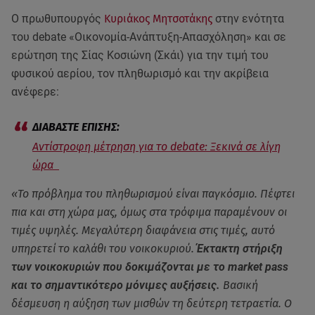
Ο πρωθυπουργός
Κυριάκος Μητσοτάκης
στην ενότητα
του debate «Οικονομία-Ανάπτυξη-Απασχόληση» και σε
ερώτηση της Σίας Κοσιώνη (Σκάι) για την τιμή του
φυσικού αερίου, τον πληθωρισμό και την ακρίβεια
ανέφερε:
Aντίστροφη μέτρηση για το debate: Ξεκινά σε λίγη
ώρα
«Το πρόβλημα του πληθωρισμού είναι παγκόσμιο. Πέφτει
πια και στη χώρα μας, όμως στα τρόφιμα παραμένουν οι
τιμές υψηλές. Μεγαλύτερη διαφάνεια στις τιμές, αυτό
υπηρετεί το καλάθι του νοικοκυριού.
Έκτακτη στήριξη
των νοικοκυριών που δοκιμάζονται με το market pass
και το σημαντικότερο μόνιμες αυξήσεις.
Βασική
δέσμευση η αύξηση των μισθών τη δεύτερη τετραετία. Ο