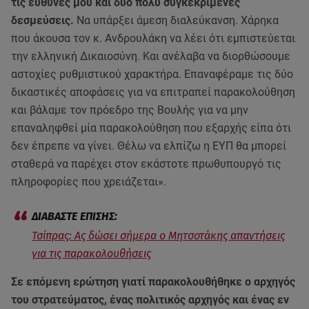
τις ευθύνες μου και δύο πολύ συγκεκριμένες
δεσμεύσεις.
Να υπάρξει άμεση διαλεύκανση. Χάρηκα
που άκουσα τον κ. Ανδρουλάκη να λέει ότι εμπιστεύεται
την ελληνική Δικαιοσύνη. Και ανέλαβα να διορθώσουμε
αστοχίες ρυθμιστικού χαρακτήρα. Επαναφέραμε τις δύο
δικαστικές αποφάσεις για να επιτραπεί παρακολούθηση
και βάλαμε τον πρόεδρο της Βουλής για να μην
επαναληφθεί μία παρακολούθηση που εξαρχής είπα ότι
δεν έπρεπε να γίνει. Θέλω να ελπίζω η ΕΥΠ θα μπορεί
σταθερά να παρέχει στον εκάστοτε πρωθυπουργό τις
πληροφορίες που χρειάζεται».
Τσίπρας: Ας δώσει σήμερα ο Μητσοτάκης απαντήσεις
για τις παρακολουθήσεις
Σε επόμενη ερώτηση γιατί παρακολουθήθηκε ο αρχηγός
του στρατεύματος, ένας πολιτικός αρχηγός και ένας εν