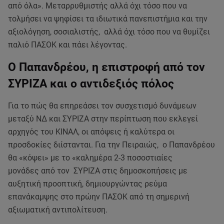
από όλα». Μεταρρυθμιστής αλλά όχι τόσο που να
τολμήσει να ψηφίσει τα ιδιωτικά πανεπιστήμια και την
αξιολόγηση, σοσιαλιστής, αλλά όχι τόσο που να θυμίζει
παλιό ΠΑΣΟΚ και πάει λέγοντας.
Ο Παπανδρέου, η επιστροφή από τον
ΣΥΡΙΖΑ και ο αντιδεξιός πόλος
Για το πώς θα επηρεάσει τον συσχετισμό δυνάμεων
μεταξύ ΝΔ και ΣΥΡΙΖΑ στην περίπτωση που εκλεγεί
αρχηγός του ΚΙΝΑΛ, οι απόψεις ή καλύτερα οι
προσδοκίες διίστανται. Για την Πειραιώς, ο Παπανδρέου
θα «κόψει» με το «καλημέρα 2-3 ποσοστιαίες
μονάδες από τον ΣΥΡΙΖΑ στις δημοσκοπήσεις με
αυξητική προοπτική, δημιουργώντας ρεύμα
επανάκαμψης στο πρώην ΠΑΣΟΚ από τη σημερινή
αξιωματική αντιπολίτευση.