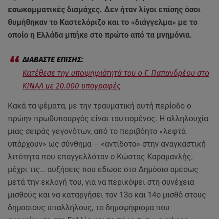
εσωκομματικές διαμάχες. Δεν ήταν λίγοι επίσης όσοι
θυμήθηκαν το Καστελόριζο και το «διάγγελμα» με το
οποίο η Ελλάδα μπήκε στο πρώτο από τα μνημόνια.
Κατέθεσε την υποψηφιότητά του ο Γ. Παπανδρέου στο
ΚΙΝΑΛ με 20.000 υπογραφές
Κακά τα ψέματα, με την τραυματική αυτή περίοδο ο
πρώην πρωθυπουργός είναι ταυτισμένος. Η αλληλουχία
μιας σειράς γεγονότων, από το περιβόητο «λεφτά
υπάρχουν» ως σύνθημα – «αντίδοτο» στην αναγκαστική
λιτότητα που επαγγελλόταν ο Κώστας Καραμανλής,
μέχρι τις… αυξήσεις που έδωσε στο Δημόσιο αμέσως
μετά την εκλογή του, για να περικόψει στη συνέχεια
μισθούς και να καταργήσει τον 13ο και 14ο μισθό στους
δημοσίους υπαλλήλους, το δημοψήφισμα που