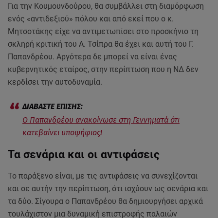
Για την Κουμουνδούρου, θα συμβάλλει στη διαμόρφωση
ενός «αντιδεξιού» πόλου και από εκεί που ο κ.
Μητσοτάκης είχε να αντιμετωπίσει στο προσκήνιο τη
σκληρή κριτική του Α. Τσίπρα θα έχει και αυτή του Γ.
Παπανδρέου. Αργότερα δε μπορεί να είναι ένας
κυβερνητικός εταίρος, στην περίπτωση που η ΝΔ δεν
κερδίσει την αυτοδυναμία.
Ο Παπανδρέου ανακοίνωσε στη Γεννηματά ότι
κατεβαίνει υποψήφιος!
Τα σενάρια και οι αντιφάσεις
Το παράξενο είναι, με τις αντιφάσεις να συνεχίζονται
και σε αυτήν την περίπτωση, ότι ισχύουν ως σενάρια και
τα δύο. Σίγουρα ο Παπανδρέου θα δημιουργήσει αρχικά
τουλάχιστον μια δυναμική επιστροφής παλαιών