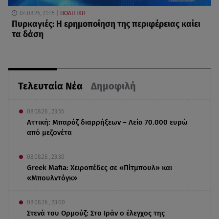
04.08.26, 21:35
ΠΟΛΙΤΙΚΗ
Πυρκαγιές: Η ερημοποίηση της περιφέρειας καίει
τα δάση
Τελευταία Νέα
Δημοφιλή
08.08.26 , 23:55
Αττική: Μπαράζ διαρρήξεων – Λεία 70.000 ευρώ
από μεζονέτα
08.08.26 , 23:30
Greek Mafia: Χειροπέδες σε «Πίτμπουλ» και
«Μπουλντόγκ»
08.08.26 , 23:00
Στενά του Ορμούζ: Στο Ιράν ο έλεγχος της