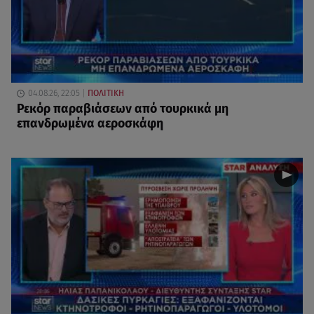
04.08.26, 22:05
ΠΟΛΙΤΙΚΗ
Ρεκόρ παραβιάσεων από τουρκικά μη
επανδρωμένα αεροσκάφη