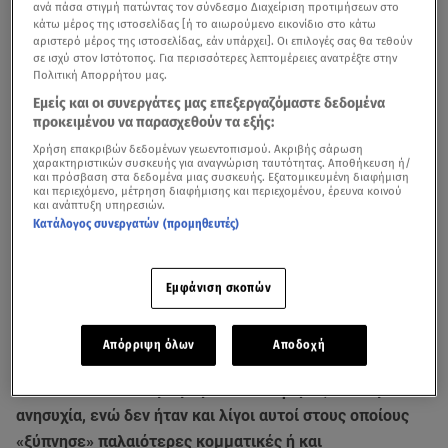
ανά πάσα στιγμή πατώντας τον σύνδεσμο Διαχείριση προτιμήσεων στο
κάτω μέρος της ιστοσελίδας [ή το αιωρούμενο εικονίδιο στο κάτω
αριστερό μέρος της ιστοσελίδας, εάν υπάρχει]. Οι επιλογές σας θα τεθούν
σε ισχύ στον Ιστότοπος. Για περισσότερες λεπτομέρειες ανατρέξτε στην
Πολιτική Απορρήτου μας.
Εμείς και οι συνεργάτες μας επεξεργαζόμαστε δεδομένα
προκειμένου να παρασχεθούν τα εξής:
Χρήση επακριβών δεδομένων γεωεντοπισμού. Ακριβής σάρωση
χαρακτηριστικών συσκευής για αναγνώριση ταυτότητας. Αποθήκευση ή/
Ο Γιώργος Παπανδρέου ανακοινώνει την υποψηφιότητά του
και πρόσβαση στα δεδομένα μιας συσκευής. Εξατομικευμένη διαφήμιση
και περιεχόμενο, μέτρηση διαφήμισης και περιεχομένου, έρευνα κοινού
και ανάπτυξη υπηρεσιών.
Tου Γ.Α.Δ.
Κατάλογος συνεργατών (προμηθευτές)
To come back του
Γιώργου Παπανδρέου
στο προσκήνιο
της πολιτικής ζωής, αν και ποτέ δεν αποχώρησε
Εμφάνιση σκοπών
εντελώς από αυτό με την ιδιότητα του προέδρου της
Σοσιαλιστικής Διεθνούς και του ΚΙΔΗΣΟ, προκάλεσε
Απόρριψη όλων
Αποδοχή
διαφορετικά συναισθήματα. Άλλοι φίλοι και πολιτικοί
αντίπαλοι το είδαν με μεγάλο ενδιαφέρον, άλλοι με
ανησυχία, ενώ δεν ήταν και λίγοι αυτοί στους οποίους
«ξύπνησε» παλαιότερες κομματικές ή και