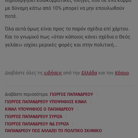
δημιουργήσει εσωκομματικές πληγές που σε ένα κόμμα
με δύναμη κάτω από 10% μπορεί να μην επουλωθούν
ποτέ.
Όλα αυτά όμως είναι προς το παρόν σχέδια επί χάρτου.
Και το γνωμικό πως «όταν κάποιος κάνει σχέδια ο Θεός
γελάει» ισχύει μερικές φορές και στην πολιτική...
Διαβάστε όλες τις
ειδήσεις
από την
Ελλάδα
και τον
Κόσμο
.
|
Διαβάστε περισσότερα:
ΓΙΩΡΓΟΣ ΠΑΠΑΝΔΡΕΟΥ
|
ΓΙΩΡΓΟΣ ΠΑΠΑΝΔΡΕΟΥ ΥΠΟΨΗΦΙΟΣ ΚΙΝΑΛ
|
ΚΙΝΑΛ ΥΠΟΨΗΦΙΟΣ Ο ΠΑΠΑΝΔΡΕΟΥ
|
ΓΙΩΡΓΟΣ ΠΑΠΑΝΔΡΕΟΥ ΣΥΡΙΖΑ
|
ΓΙΩΡΓΟΣ ΠΑΠΑΝΔΡΕΟΥ ΝΔ ΣΥΡΙΖΑ
ΠΑΠΑΝΔΡΕΟΥ ΠΩΣ ΑΛΛΑΖΕΙ ΤΟ ΠΟΛΙΤΙΚΟ ΣΚΗΝΙΚΟ