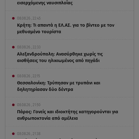
εισερχόμενης ναυσιπλοΐας
08.08.26 , 22:45
Κρήτη: Τι απαντά η ΕΛ.ΑΣ. για το βίντεο με τον
μεθυσμένο τουρίστα
08.08.26 , 22:33
Αλεξανδρούπολη: Ανασύρθηκε χωρίς τις
αισθήσεις του ηλικιωμένος από πηγάδι
08.08.26 , 22:15
Θεσσαλονίκη: Τρύπησαν με τρυπάνι και
δηλητηρίασαν δύο δέντρα
08.08.26 , 21:50
Πάρος: Γονείς και ιδιοκτήτης κατηγορούνται για
ανθρωποκτονία από αμέλεια
08.08.26 , 21:38