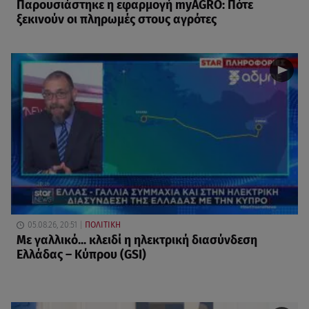
Παρουσιάστηκε η εφαρμογή myAGRO: Πότε
ξεκινούν οι πληρωμές στους αγρότες
05.08.26, 20:51
ΠΟΛΙΤΙΚΗ
Με γαλλικό... κλειδί η ηλεκτρική διασύνδεση
Ελλάδας – Κύπρου (GSI)