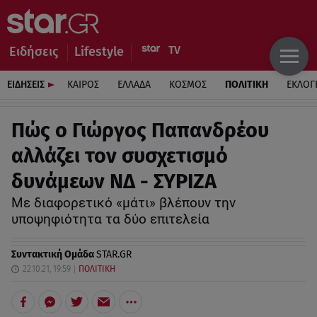
Ειδήσεις
Lifestyle
ΕΙΔΗΣΕΙΣ
ΚΑΙΡΟΣ
ΕΛΛΑΔΑ
ΚΟΣΜΟΣ
ΠΟΛΙΤΙΚΗ
ΕΚΛΟΓ
Πώς ο Γιώργος Παπανδρέου
αλλάζει τον συσχετισμό
δυνάμεων ΝΔ - ΣΥΡΙΖΑ
Με διαφορετικό «μάτι» βλέπουν την
υποψηφιότητα τα δύο επιτελεία
Συντακτική Ομάδα
STAR.GR
22.10.21, 19:59
ΠΟΛΙΤΙΚΗ