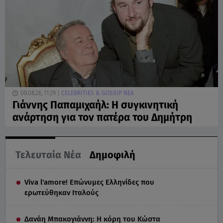
08.08.26, 11:29
CELEBRITIES & GOSSIP ΝΕΑ
Γιάννης Παπαμιχαήλ: Η συγκινητική
ανάρτηση για τον πατέρα του Δημήτρη
Τελευταία Νέα
Δημοφιλή
Viva l'amore! Επώνυμες Ελληνίδες που
ερωτεύθηκαν Ιταλούς
Δανάη Μπακογιάννη: Η κόρη του Κώστα