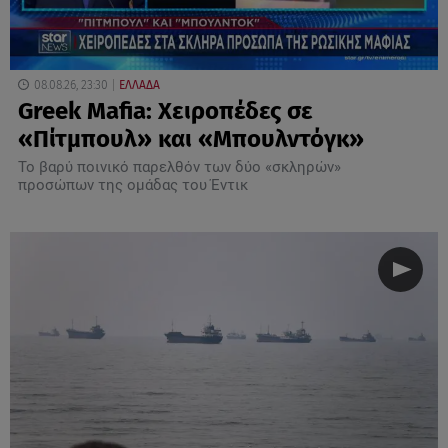
08.08.26, 23:30
ΕΛΛΑΔΑ
Greek Mafia: Χειροπέδες σε
«Πίτμπουλ» και «Μπουλντόγκ»
Το βαρύ ποινικό παρελθόν των δύο «σκληρών»
προσώπων της ομάδας του Έντικ