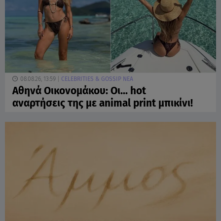
08.08.26, 13:59
CELEBRITIES & GOSSIP ΝΕΑ
Αθηνά Οικονομάκου: Οι... hot
αναρτήσεις της με animal print μπικίνι!