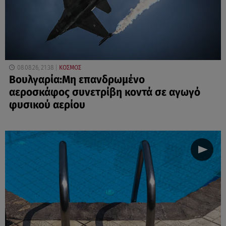
08.08.26, 21:38
ΚΟΣΜΟΣ
Βουλγαρία:Μη επανδρωμένο
αεροσκάφος συνετρίβη κοντά σε αγωγό
φυσικού αερίου