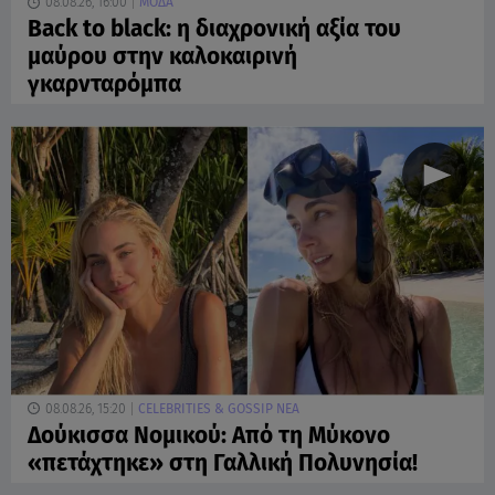
08.08.26, 16:00
ΜΟΔΑ
Back to black: η διαχρονική αξία του
μαύρου στην καλοκαιρινή
γκαρνταρόμπα
08.08.26, 15:20
CELEBRITIES & GOSSIP ΝΕΑ
Δούκισσα Νομικού: Από τη Μύκονο
«πετάχτηκε» στη Γαλλική Πολυνησία!