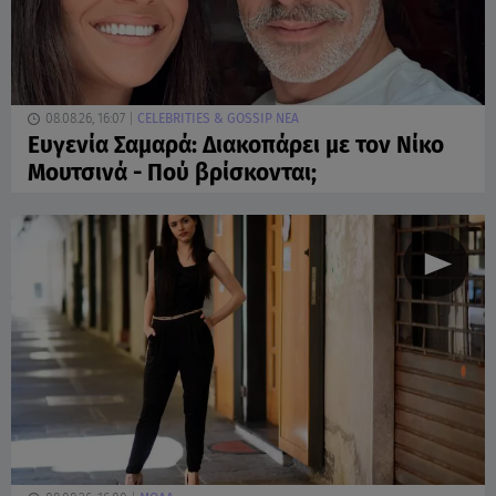
08.08.26, 16:07
CELEBRITIES & GOSSIP ΝΕΑ
Ευγενία Σαμαρά: Διακοπάρει με τον Νίκο
Μουτσινά - Πού βρίσκονται;