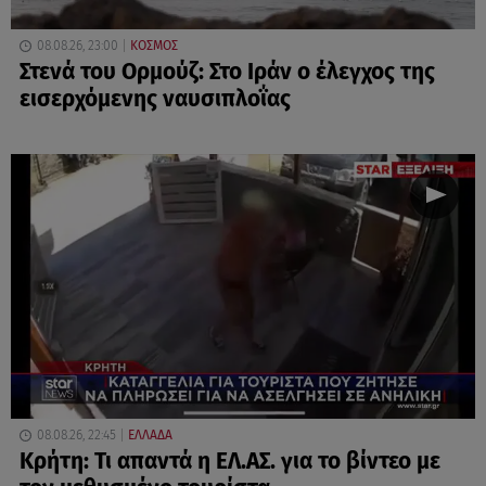
08.08.26, 23:00
ΚΟΣΜΟΣ
Στενά του Ορμούζ: Στο Ιράν ο έλεγχος της
εισερχόμενης ναυσιπλοΐας
08.08.26, 22:45
ΕΛΛΑΔΑ
Κρήτη: Τι απαντά η ΕΛ.ΑΣ. για το βίντεο με