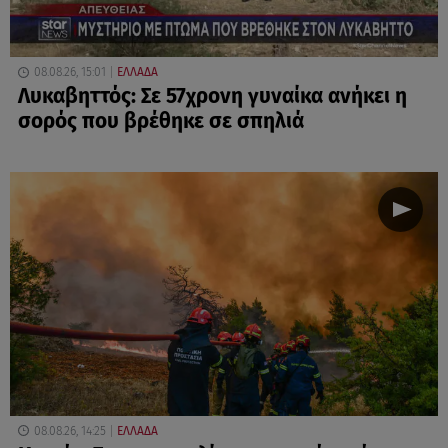
08.08.26, 15:01
ΕΛΛΑΔΑ
Λυκαβηττός: Σε 57χρονη γυναίκα ανήκει η
σορός που βρέθηκε σε σπηλιά
08.08.26, 14:25
ΕΛΛΑΔΑ