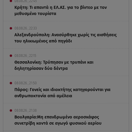
08.08.26 , 22:45
Κρήτη: Τι απαντά η ΕΛ.ΑΣ. για το βίντεο με τον
μεθυσμένο τουρίστα
08.08.26 , 22:33
Αλεξανδρούπολη: Ανασύρθηκε χωρίς τις αισθήσεις
του ηλικιωμένος από πηγάδι
08.08.26 , 22:15
Θεσσαλονίκη: Τρύπησαν με τρυπάνι και
δηλητηρίασαν δύο δέντρα
08.08.26 , 21:50
Πάρος: Γονείς και ιδιοκτήτης κατηγορούνται για
ανθρωποκτονία από αμέλεια
08.08.26 , 21:38
Βουλγαρία:Μη επανδρωμένο αεροσκάφος
συνετρίβη κοντά σε αγωγό φυσικού αερίου