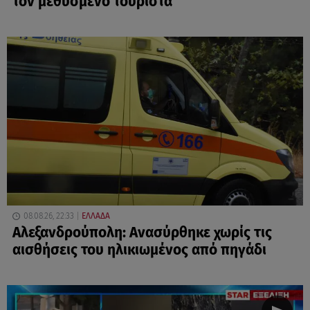
τον μεθυσμένο τουρίστα
08.08.26, 22:33
ΕΛΛΑΔΑ
Αλεξανδρούπολη: Ανασύρθηκε χωρίς τις
αισθήσεις του ηλικιωμένος από πηγάδι