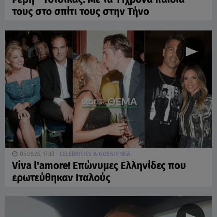
τους στο σπίτι τους στην Τήνο
05.08.26, 17:33
CELEBRITIES & GOSSIP ΝΕΑ
Viva l'amore! Επώνυμες Ελληνίδες που
ερωτεύθηκαν Ιταλούς