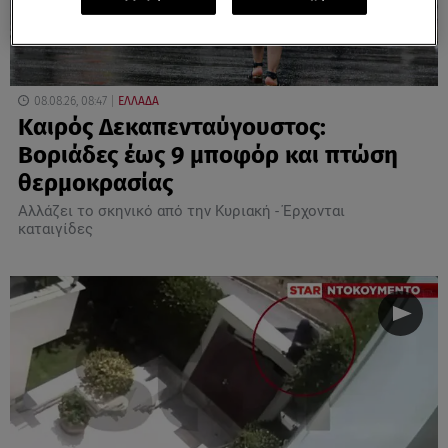
08.08.26, 08:47
ΕΛΛΑΔΑ
Καιρός Δεκαπενταύγουστος:
Βοριάδες έως 9 μποφόρ και πτώση
θερμοκρασίας
Αλλάζει το σκηνικό από την Κυριακή - Έρχονται
καταιγίδες