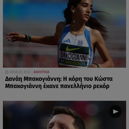
08.08.26, 16:52
ΑΘΛΗΤΙΚΑ
Δανάη Μπακογιάννη: Η κόρη του Κώστα
Μπακογιάννη έκανε πανελλήνιο ρεκόρ