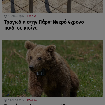
08.08.26, 19:19
ΕΛΛΑΔΑ
Τραγωδία στην Πάρο: Νεκρό 4χρονο
παιδί σε πισίνα
08.08.26, 17:44
ΕΛΛΑΔΑ