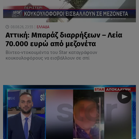
08.08.26, 23:55
ΕΛΛΑΔΑ
Αττική: Μπαράζ διαρρήξεων – Λεία
70.000 ευρώ από μεζονέτα
Βίντεο-ντοκουμέντα του Star καταγράφουν
κουκουλοφόρους να εισβάλλουν σε σπί