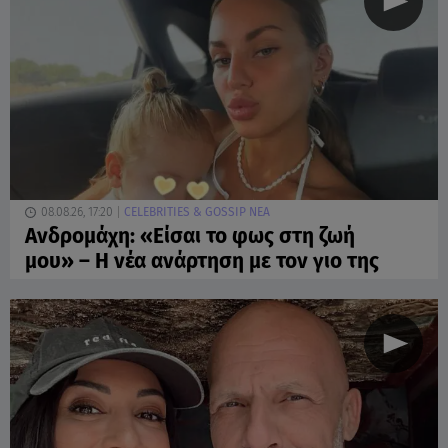
08.08.26, 17:20
CELEBRITIES & GOSSIP ΝΕΑ
Ανδρομάχη: «Είσαι το φως στη ζωή
μου» – Η νέα ανάρτηση με τον γιο της