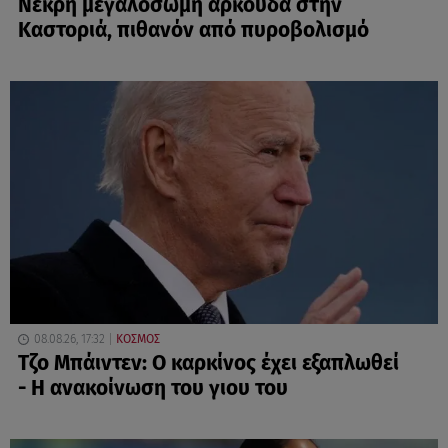
Νεκρή μεγαλόσωμη αρκούδα στην
Καστοριά, πιθανόν από πυροβολισμό
08.08.26, 17:32
ΚΟΣΜΟΣ
Τζο Μπάιντεν: Ο καρκίνος έχει εξαπλωθεί
- Η ανακοίνωση του γιου του