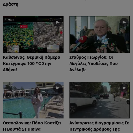
Δράστη
Καύσωνας: Θερμική Κάμερα
Σταύρος Γεωργίου: Οι
Κατέγραψε 100 °C Στην
Μεγάλες Υποθέσεις Που
Αθήνα!
Ανέλαβε
Θεσσαλονίκη: Πόσο Κοστίζει
Ανύπαρκτες Διαγραμμίσεις Σε
Η Βουτιά Σε Πισίνα
Κεντρικούς Δρόμους Της