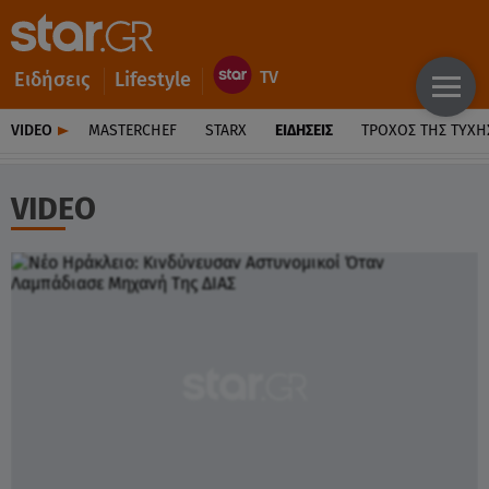
Ειδήσεις
Lifestyle
VIDEO
MASTERCHEF
STARX
ΕΙΔΉΣΕΙΣ
ΤΡΟΧΌΣ ΤΗΣ ΤΎΧΗ
VIDEO