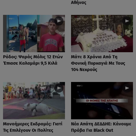
Αθήνας
Ρόδος: Ψαράς Μόλις 12 Ετών
Μάτι: 8 Χρόνια Από Τη
Έπιασε Καλαμάρι 9,5 Κιλά
Φονική Πυρκαγιά Με Τους
104 Νεκρούς
Μονοήμερες Εκδρομές: Γιατί
Νέα Απάτη ΔΕΔΔΗΕ: Κάνουμε
Τις Επιλέγουν Οι Πολίτες
Πρόβα Για Black Out