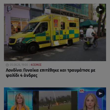
05.08.26, 19:00
ΚΟΣΜΟΣ
Λονδίνο: Γυναίκα επιτέθηκε και τραυμάτισε με
ψαλίδι 4 άνδρες