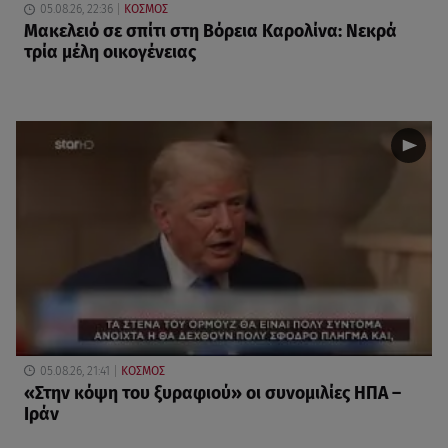
05.08.26, 22:36
ΚΟΣΜΟΣ
Μακελειό σε σπίτι στη Βόρεια Καρολίνα: Νεκρά
τρία μέλη οικογένειας
05.08.26, 21:41
ΚΟΣΜΟΣ
«Στην κόψη του ξυραφιού» οι συνομιλίες ΗΠΑ –
Ιράν