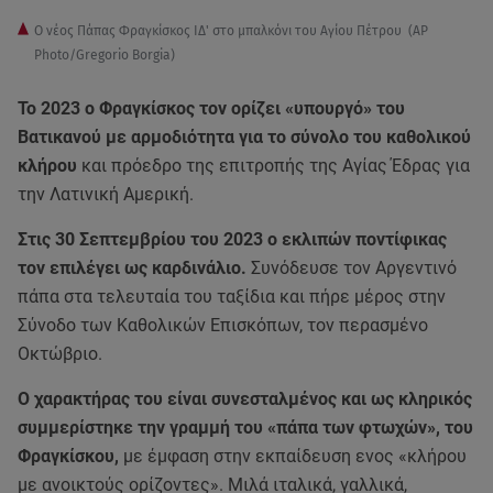
Ο νέος Πάπας Φραγκίσκος ΙΔ' στο μπαλκόνι του Αγίου Πέτρου (AP
Photo/Gregorio Borgia)
Το 2023 ο Φραγκίσκος τον ορίζει «υπουργό» του
Βατικανού με αρμοδιότητα για το σύνολο του καθολικού
κλήρου
και πρόεδρο της επιτροπής της Αγίας Έδρας για
την Λατινική Αμερική.
Στις 30 Σεπτεμβρίου του 2023 ο εκλιπών ποντίφικας
τον επιλέγει ως καρδινάλιο.
Συνόδευσε τον Αργεντινό
πάπα στα τελευταία του ταξίδια και πήρε μέρος στην
Σύνοδο των Καθολικών Επισκόπων, τον περασμένο
Οκτώβριο.
Ο χαρακτήρας του είναι συνεσταλμένος και ως κληρικός
συμμερίστηκε την γραμμή του «πάπα των φτωχών», του
Φραγκίσκου,
με έμφαση στην εκπαίδευση ενος «κλήρου
με ανοικτούς ορίζοντες». Μιλά ιταλικά, γαλλικά,