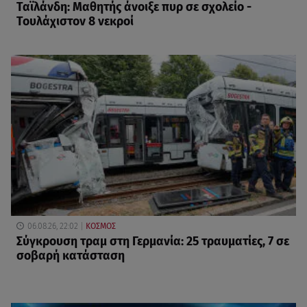
Ταϊλάνδη: Μαθητής άνοιξε πυρ σε σχολείο -
Τουλάχιστον 8 νεκροί
06.08.26, 22:02
ΚΟΣΜΟΣ
Σύγκρουση τραμ στη Γερμανία: 25 τραυματίες, 7 σε
σοβαρή κατάσταση