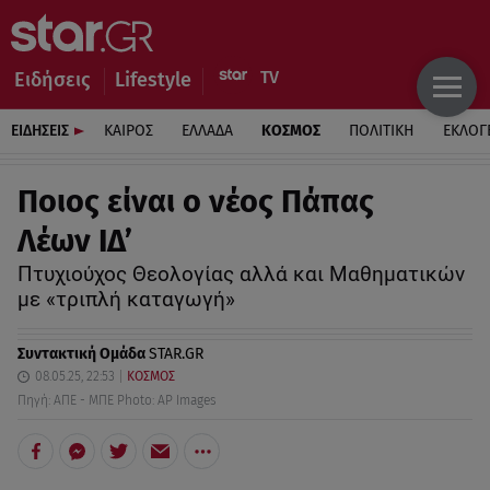
Ειδήσεις
Lifestyle
ΕΙΔΗΣΕΙΣ
ΚΑΙΡΟΣ
ΕΛΛΑΔΑ
ΚΟΣΜΟΣ
ΠΟΛΙΤΙΚΗ
ΕΚΛΟΓ
Ποιος είναι ο νέος Πάπας
Λέων ΙΔ’
Πτυχιούχος Θεολογίας αλλά και Μαθηματικών
με «τριπλή καταγωγή»
Συντακτική Ομάδα
STAR.GR
08.05.25, 22:53
ΚΟΣΜΟΣ
Πηγή: ΑΠΕ - ΜΠΕ Photo: AP Images