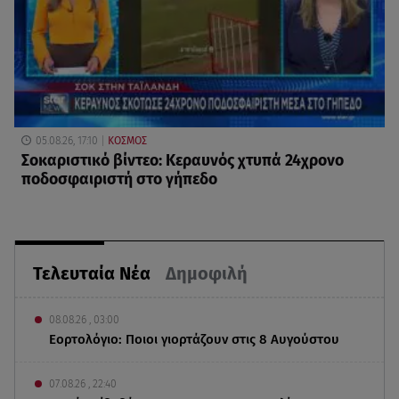
05.08.26, 17:10
ΚΟΣΜΟΣ
Σοκαριστικό βίντεο: Κεραυνός χτυπά 24χρονο
ποδοσφαιριστή στο γήπεδο
Τελευταία Νέα
Δημοφιλή
08.08.26 , 03:00
Εορτολόγιο: Ποιοι γιορτάζουν στις 8 Αυγούστου
07.08.26 , 22:40