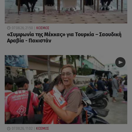
07.08.26, 21:50
ΚΟΣΜΟΣ
«Συμφωνία της Μέκκας» για Τουρκία – Σαουδική
Αραβία - Πακιστάν
07.08.26, 11:02
ΚΟΣΜΟΣ