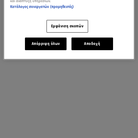
και ανάπτυξη υπηρεσιών.
Κατάλογος συνεργατών (προμηθευτές)
Εμφάνιση σκοπών
Απόρριψη όλων
Αποδοχή