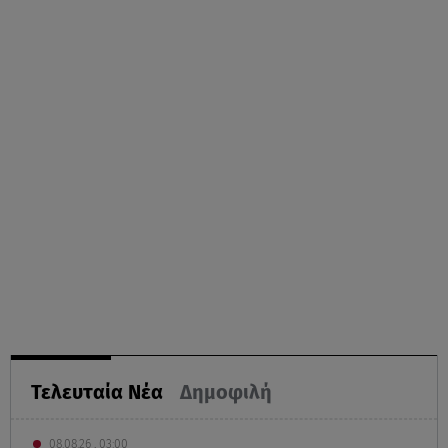
Τελευταία Νέα
Δημοφιλή
08.08.26 , 03:00