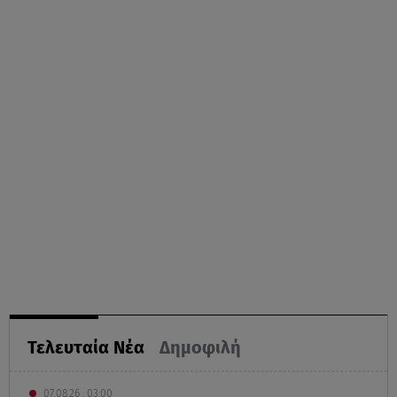
Τελευταία Νέα
Δημοφιλή
07.08.26 , 03:00