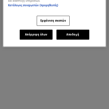
και ανάπτυξη υπηρεσιών.
Κατάλογος συνεργατών (προμηθευτές)
Εμφάνιση σκοπών
Απόρριψη όλων
Αποδοχή