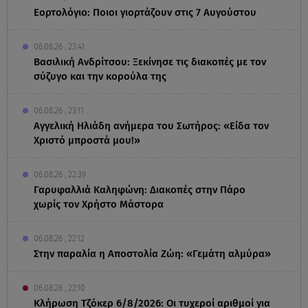
Εορτολόγιο: Ποιοι γιορτάζουν στις 7 Αυγούστου
06.08.26 , 23:41
Βασιλική Ανδρίτσου: Ξεκίνησε τις διακοπές με τον
σύζυγο και την κορούλα της
06.08.26 , 23:11
Αγγελική Ηλιάδη ανήμερα του Σωτήρος: «Είδα τον
Χριστό μπροστά μου!»
06.08.26 , 22:39
Γαρυφαλλιά Καληφώνη: Διακοπές στην Πάρο
χωρίς τον Χρήστο Μάστορα
06.08.26 , 22:12
Στην παραλία η Αποστολία Ζώη: «Γεμάτη αλμύρα»
06.08.26 , 22:10
Κλήρωση Τζόκερ 6/8/2026: Οι τυχεροί αριθμοί για