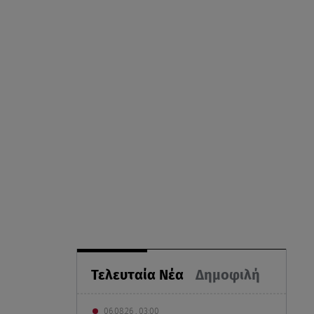
Τελευταία Νέα
Δημοφιλή
06.08.26 , 03:00