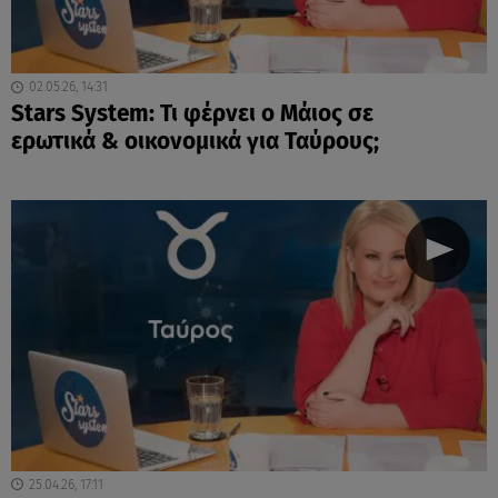
02.05.26, 14:31
Stars System: Τι φέρνει ο Μάιος σε
ερωτικά & οικονομικά για Ταύρους;
25.04.26, 17:11