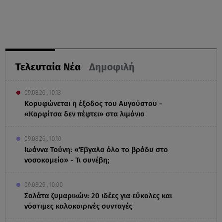
Τελευταία Νέα
Δημοφιλή
09.08.26 , 10:13
Κορυφώνεται η έξοδος του Αυγούστου -
«Καρφίτσα δεν πέφτει» στα λιμάνια
09.08.26 , 10:10
Ιωάννα Τούνη: «Έβγαλα όλο το βράδυ στο
νοσοκομείο» - Τι συνέβη;
09.08.26 , 10:00
Σαλάτα ζυμαρικών: 20 ιδέες για εύκολες και
νόστιμες καλοκαιρινές συνταγές