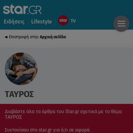
Ειδήσεις
Lifestyle
Επιστροφή στην
Αρχική σελίδα
ΤΑΥΡΟΣ
Διαβάστε όλα τα άρθρα του Star.gr σχετικά με το θέμα
ΤΑΥΡΟΣ
Συντονίσου στο star.gr για ό,τι σε αφορά.