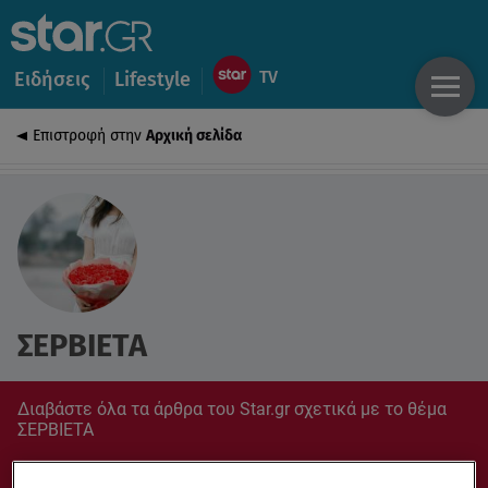
Ειδήσεις
Lifestyle
Επιστροφή στην
Αρχική σελίδα
ΣΕΡΒΙΕΤΑ
Διαβάστε όλα τα άρθρα του Star.gr σχετικά με το θέμα
ΣΕΡΒΙΕΤΑ
Συντονίσου στο star.gr για ό,τι σε αφορά.