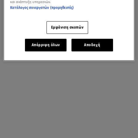
και ανάπτυξη υπηρεσιών.
Κατάλογος συνεργατών (προμηθευτές)
Εμφάνιση σκοπών
Απόρριψη όλων
Αποδοχή