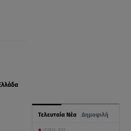
 Ελλάδα
Τελευταία Νέα
Δημοφιλή
07.08.26 , 16:03