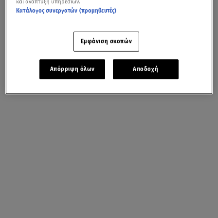
και ανάπτυξη υπηρεσιών.
Κατάλογος συνεργατών (προμηθευτές)
Εμφάνιση σκοπών
Απόρριψη όλων
Αποδοχή