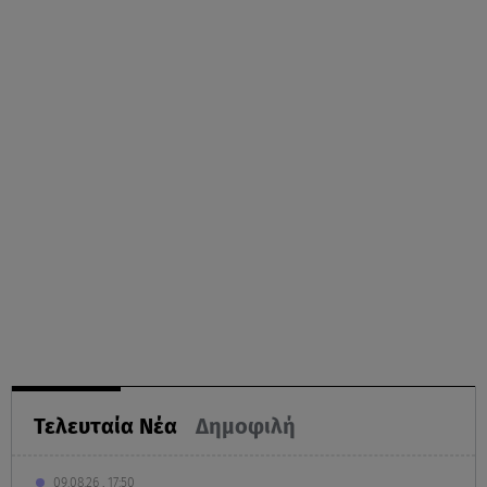
Τελευταία Νέα
Δημοφιλή
09.08.26 , 17:50