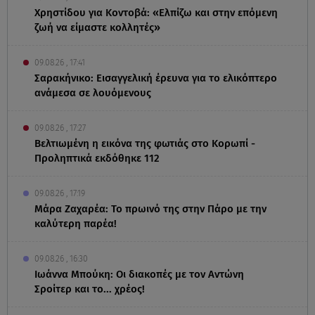
Χρηστίδου για Κοντοβά: «Ελπίζω και στην επόμενη
ζωή να είμαστε κολλητές»
09.08.26 , 17:41
Σαρακήνικο: Εισαγγελική έρευνα για το ελικόπτερο
ανάμεσα σε λουόμενους
09.08.26 , 17:27
Βελτιωμένη η εικόνα της φωτιάς στο Κορωπί -
Προληπτικά εκδόθηκε 112
09.08.26 , 17:19
Μάρα Ζαχαρέα: Το πρωινό της στην Πάρο με την
καλύτερη παρέα!
09.08.26 , 16:30
Ιωάννα Μπούκη: Οι διακοπές με τον Αντώνη
Σροίτερ και το... χρέος!