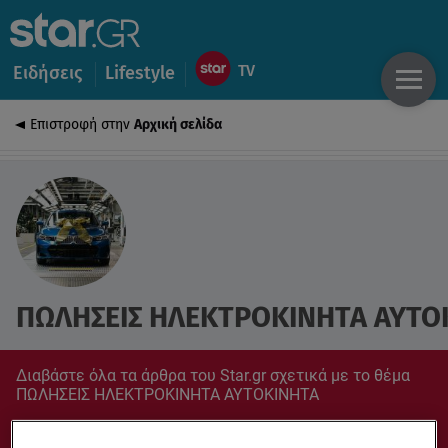
Ειδήσεις
Lifestyle
Επιστροφή στην
Αρχική σελίδα
ΠΩΛΗΣΕΙΣ ΗΛΕΚΤΡΟΚΙΝΗΤΑ ΑΥΤΟ
Διαβάστε όλα τα άρθρα του Star.gr σχετικά με το θέμα
ΠΩΛΗΣΕΙΣ ΗΛΕΚΤΡΟΚΙΝΗΤΑ ΑΥΤΟΚΙΝΗΤΑ
Συντονίσου στο star.gr για ό,τι σε αφορά.