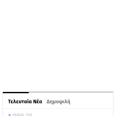
Τελευταία Νέα
Δημοφιλή
09.08.26 , 17:50