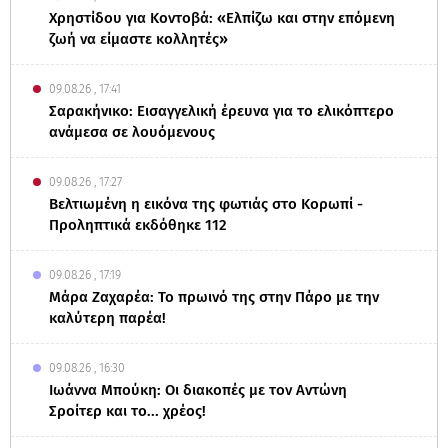
Χρηστίδου για Κοντοβά: «Ελπίζω και στην επόμενη
ζωή να είμαστε κολλητές»
09.08.26 , 17:41
Σαρακήνικο: Εισαγγελική έρευνα για το ελικόπτερο
ανάμεσα σε λουόμενους
09.08.26 , 17:27
Βελτιωμένη η εικόνα της φωτιάς στο Κορωπί -
Προληπτικά εκδόθηκε 112
09.08.26 , 17:19
Μάρα Ζαχαρέα: Το πρωινό της στην Πάρο με την
καλύτερη παρέα!
09.08.26 , 16:30
Ιωάννα Μπούκη: Οι διακοπές με τον Αντώνη
Σροίτερ και το... χρέος!