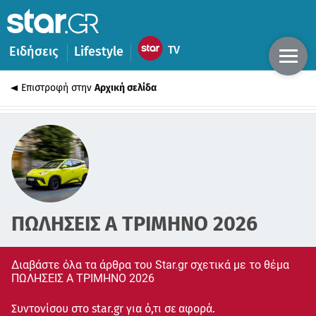
Ειδήσεις
Lifestyle
Επιστροφή στην
Αρχική σελίδα
ΠΩΛΗΣΕΙΣ Α ΤΡΙΜΗΝΟ 2026
Διαβάστε όλα τα άρθρα του Star.gr σχετικά με το θέμα
ΠΩΛΗΣΕΙΣ Α ΤΡΙΜΗΝΟ 2026
Συντονίσου στο star.gr για ό,τι σε αφορά.