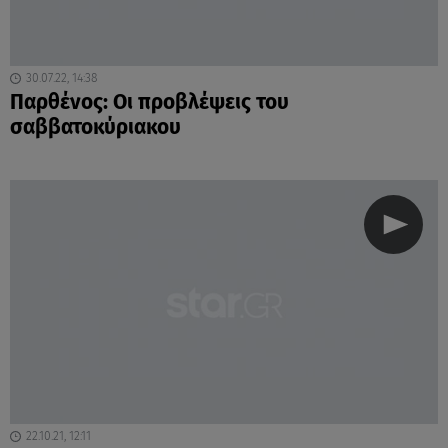
30.07.22, 14:38
Παρθένος: Οι προβλέψεις του
σαββατοκύριακου
22.10.21, 12:11