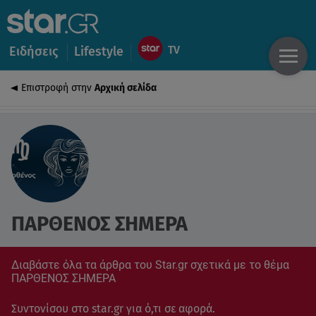
Ειδήσεις
Lifestyle
Επιστροφή στην
Αρχική σελίδα
ΠΑΡΘΕΝΟΣ ΣΗΜΕΡΑ
Διαβάστε όλα τα άρθρα του Star.gr σχετικά με το θέμα
ΠΑΡΘΕΝΟΣ ΣΗΜΕΡΑ
Συντονίσου στο star.gr για ό,τι σε αφορά.