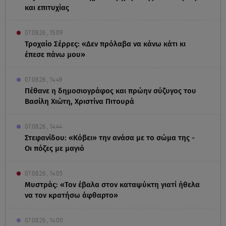
και επιτυχίας
07.08.26 , 15:09
Τροχαίο Σέρρες: «Δεν πρόλαβα να κάνω κάτι κι
έπεσε πάνω μου»
07.08.26 , 14:49
Πέθανε η δημοσιογράφος και πρώην σύζυγος του
Βασίλη Χιώτη, Χριστίνα Πιτουρά
07.08.26 , 14:44
Στεφανίδου: «Κόβει» την ανάσα με το σώμα της -
Οι πόζες με μαγιό
07.08.26 , 14:05
Μυστράς: «Τον έβαλα στον καταψύκτη γιατί ήθελα
να τον κρατήσω άφθαρτο»
07.08.26 , 14:00