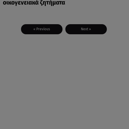
οικογενειακά ζητήματα
« Previous
Next »