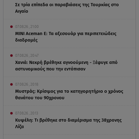
Σε τρία επίπεδα οι παραβιάσεις της Τουρκίας στο
Αιγαίο
07.08.26 , 21:00
MINI Aceman E: Τα αξεσουάρ για περιπετειώδεις
διαδρομές
07.08.26 , 20:47
Χανιά: Νεκρή βρέθηκε αγνοούμενη - Ξέφυγε από
αστυνομικούς που την εντόπισαν
07.08.26 , 20:18
Μυστράς: Κρίσιμος για το κατηγορητήριο ο χρόνος
θανάτου του 90χρονου
07.08.26 , 20:13
Κυψέλη: Tι βρέθηκε στο διαμέρισμα της 38χρονης
Λίζα