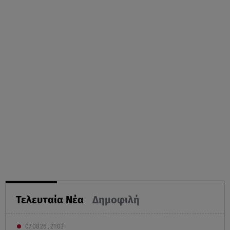
Τελευταία Νέα
Δημοφιλή
07.08.26 , 21:03