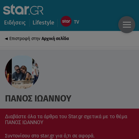
Ειδήσεις
Lifestyle
Επιστροφή στην
Αρχική σελίδα
ΠΑΝΟΣ ΙΩΑΝΝΟΥ
Διαβάστε όλα τα άρθρα του Star.gr σχετικά με το θέμα
ΠΑΝΟΣ ΙΩΑΝΝΟΥ
Συντονίσου στο star.gr για ό,τι σε αφορά.