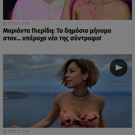
15.05.24, 21:05
Μαριάντα Πιερίδη: Το δημόσιο μήνυμα
στον... υπέροχο νέο της σύντροφο!
03.05.24, 15:49