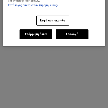
και ανάπτυξη υπηρεσιών.
Κατάλογος συνεργατών (προμηθευτές)
Εμφάνιση σκοπών
Απόρριψη όλων
Αποδοχή