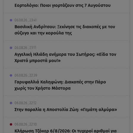
Εορτολόγιο: Ποιοι γιορτάζουν στις 7 Αυγούστου
06.08.26 , 23:41
Βασιλική Ανδρίτσου: Ξεκίνησε τις διακοπές με τον
σύζυγο και την κορούλα της
06.08.26 , 23:11
Αγγελική Ηλιάδη ανήμερα του Σωτήρος: «Είδα τον
Χριστό μπροστά μου!»
06.08.26 , 22:39
Γαρυφαλλιά Καληφώνη: Διακοπές στην Πάρο
χωρίς τον Χρήστο Μάστορα
06.08.26 , 22:12
Στην παραλία η Αποστολία Ζώη: «Γεμάτη αλμύρα»
06.08.26 , 22:10
Κλήρωση Τζόκερ 6/8/2026: Οι τυχεροί αριθμοί για