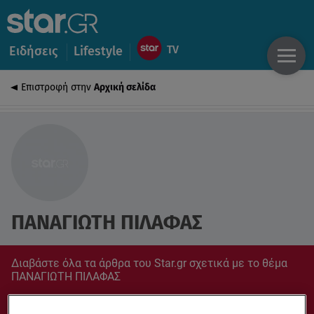
Ειδήσεις
Lifestyle
Επιστροφή στην
Αρχική σελίδα
ΠΑΝΑΓΙΩΤΗ ΠΙΛΑΦΑΣ
Διαβάστε όλα τα άρθρα του Star.gr σχετικά με το θέμα
ΠΑΝΑΓΙΩΤΗ ΠΙΛΑΦΑΣ
Συντονίσου στο star.gr για ό,τι σε αφορά.