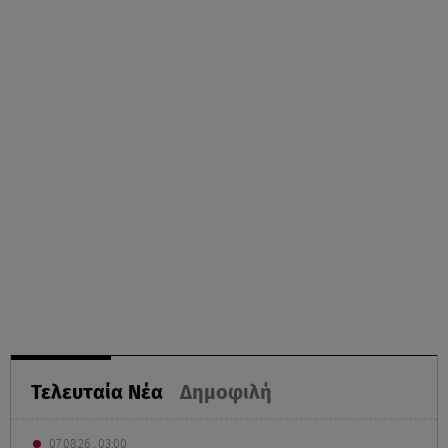
Τελευταία Νέα
Δημοφιλή
07.08.26 , 03:00